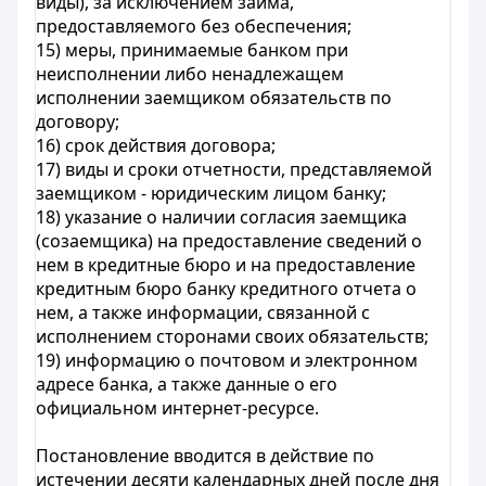
виды), за исключением займа,
предоставляемого без обеспечения;
15) меры, принимаемые банком при
неисполнении либо ненадлежащем
исполнении заемщиком обязательств по
договору;
16) срок действия договора;
17) виды и сроки отчетности, представляемой
заемщиком - юридическим лицом банку;
18) указание о наличии согласия заемщика
(созаемщика) на предоставление сведений о
нем в кредитные бюро и на предоставление
кредитным бюро банку кредитного отчета о
нем, а также информации, связанной с
исполнением сторонами своих обязательств;
19) информацию о почтовом и электронном
адресе банка, а также данные о его
официальном интернет-ресурсе.
Постановление вводится в действие по
истечении десяти календарных дней после дня