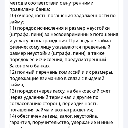
метод в соответствии с внутренними
правилами банка;
10) очередность погашения задолженности по
займу;
11) порядок исчисления и размер неустойки
(штрафа, пени) за несвоевременные погашения
и уплату вознаграждения. При выдаче займа
физическому лицу указываются предельный
размер неустойки (штрафа, пени), а также
порядок ее исчисления, предусмотренный
Законом о банках;
12) полный перечень комиссий и их размеры,
подлежащие взиманию в связи с выдачей
займа;
13) порядок (через кассу, на банковский счет
через удаленный терминал и другие по
согласованию сторон), периодичность
погашения займа и вознаграждения;
14) обеспечение (вид: залог, неустойка,
гарантия, поручительство, удержание и иные