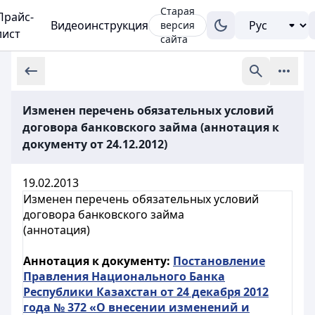
Старая
Прайс-
Видеоинструкция
версия
лист
сайта
Изменен перечень обязательных условий
договора банковского займа (аннотация к
документу от 24.12.2012)
19.02.2013
Изменен перечень обязательных условий
договора банковского займа
(аннотация)
Аннотация к документу:
Постановление
Правления Национального Банка
Республики Казахстан от 24 декабря 2012
года № 372 «О внесении изменений и