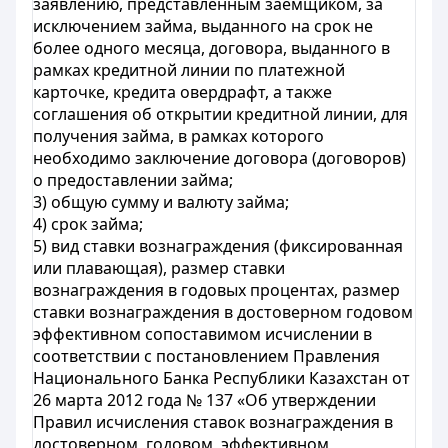
заявлению, представленным заемщиком, за
исключением займа, выданного на срок не
более одного месяца, договора, выданного в
рамках кредитной линии по платежной
карточке, кредита овердрафт, а также
соглашения об открытии кредитной линии, для
получения займа, в рамках которого
необходимо заключение договора (договоров)
о предоставлении займа;
3) общую сумму и валюту займа;
4) срок займа;
5) вид ставки вознаграждения (фиксированная
или плавающая), размер ставки
вознаграждения в годовых процентах, размер
ставки вознаграждения в достоверном годовом
эффективном сопоставимом исчислении в
соответствии с постановлением Правления
Национального Банка Республики Казахстан от
26 марта 2012 года № 137 «Об утверждении
Правил исчисления ставок вознаграждения в
достоверном, годовом, эффективном,