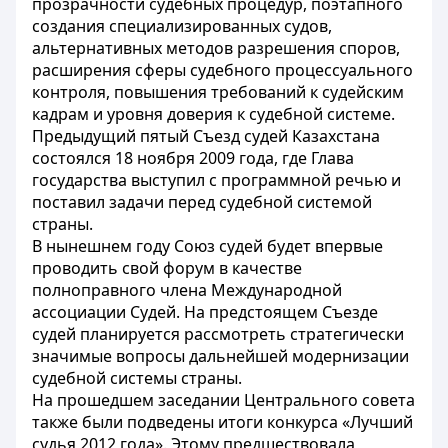
прозрачности судебных процедур, поэтапного
создания специализированных судов,
альтернативных методов разрешения споров,
расширения сферы судебного процессуального
контроля, повышения требований к судейским
кадрам и уровня доверия к судебной системе.
Предыдущий пятый Съезд судей Казахстана
состоялся 18 ноября 2009 года, где Глава
государства выступил с программной речью и
поставил задачи перед судебной системой
страны.
В нынешнем году Союз судей будет впервые
проводить свой форум в качестве
полноправного члена Международной
ассоциации Судей. На предстоящем Съезде
судей планируется рассмотреть стратегически
значимые вопросы дальнейшей модернизации
судебной системы страны.
На прошедшем заседании Центрального совета
также были подведены итоги конкурса «Лучший
судья 2012 года». Этому предшествовала