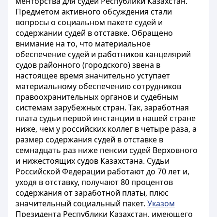
менторства для судей Республики Казахстан.
Предметом активного обсуждения стали
вопросы о социальном пакете судей и
содержании судей в отставке. Обращено
внимание на то, что материальное
обеспечение судей и работников канцелярий
судов районного (городского) звена в
настоящее время значительно уступает
материальному обеспечению сотрудников
правоохранительных органов и судебным
системам зарубежных стран. Так, заработная
плата судьи первой инстанции в нашей стране
ниже, чем у российских коллег в четыре раза, а
размер содержания судей в отставке в
семнадцать раз ниже пенсии судей Верховного
и нижестоящих судов Казахстана. Судьи
Российской Федерации работают до 70 лет и,
уходя в отставку, получают 80 процентов
содержания от заработной платы, плюс
значительный социальный пакет.
Указом
Президента Республики Казахстан, имеющего