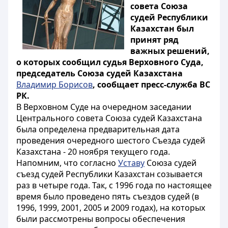
совета Союза
судей Республики
Казахстан был
принят ряд
важных решений,
о которых сообщил судья Верховного Суда,
председатель Союза судей Казахстана
Владимир Борисов
, сообщает пресс-служба ВС
РК.
В Верховном Суде на очередном заседании
Центрального совета Союза судей Казахстана
была определена предварительная дата
проведения очередного шестого Съезда судей
Казахстана - 20 ноября текущего года.
Напомним, что согласно
Уставу
Союза судей
съезд судей Республики Казахстан созывается
раз в четыре года. Так, с 1996 года по настоящее
время было проведено пять съездов судей (в
1996, 1999, 2001, 2005 и 2009 годах), на которых
были рассмотрены вопросы обеспечения