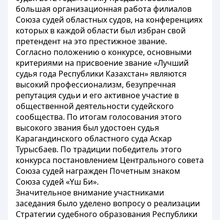
большая организационная работа филиалов
Союза судей областных судов, на конференциях
которых в каждой области был избран свой
претендент на это престижное звание.
Согласно положению о конкурсе, основными
критериями на присвоение звание «Лучший
судья года Республики Казахстан» являются
высокий профессионализм, безупречная
репутация судьи и его активное участие в
общественной деятельности судейского
сообщества. По итогам голосования этого
высокого звания был удостоен судья
Карагандинского областного суда Аскар
Турысбаев. По традиции победитель этого
конкурса постановлением Центрального совета
Союза судей награжден Почетным знаком
Союза судей «Үш Би».
Значительное внимание участниками
заседания было уделено вопросу о реализации
Стратегии судебного образования Республики