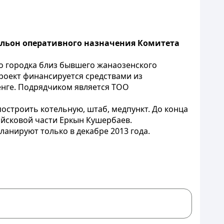
тальон оперативного назначения Комитета
о городка близ бывшего жанаозенского
Проект финансируется средствами из
тенге. Подрядчиком является ТОО
остроить котельную, штаб, медпункт. До конца
ойсковой части Еркын Кушербаев.
ланируют только в декабре 2013 года.