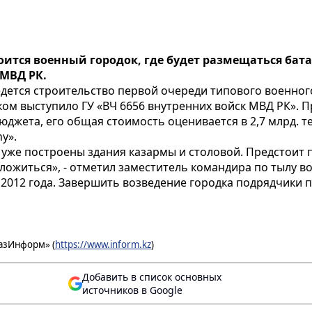
роится военный городок, где будет размещаться ба
 МВД РК.
дется строительство первой очереди типового военног
ком выступило ГУ «ВЧ 6656 внутренних войск МВД РК». 
юджета, его общая стоимость оценивается в 2,7 млрд. 
y».
уже построены здания казармы и столовой. Предстоит п
ложиться», - отметил заместитель командира по тылу в
 2012 года. Завершить возведение городка подрядчики п
азИнформ» (
https://www.inform.kz
)
Добавить в список основных
источников в Google