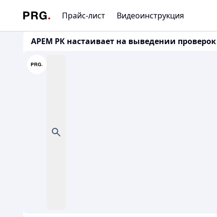
Прайс-лист
Видеоинструкция
АРЕМ РК настаивает на выведении проверок м