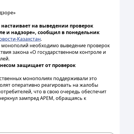
дзоре»
 настаивает на выведении проверок
ле и надзоре», сообщил в понедельник
овости-Казахстан
.
ой монополий необходимо выведение проверок
твия закона «О государственном контроле и
лей.
знесом защищает от проверок
ственных монополиях поддерживали это
волят оперативно реагировать на жалобы
отребителей, что в свою очередь обеспечит
дчеркнул зампред АРЕМ, обращаясь к