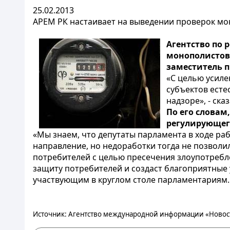
25.02.2013
АРЕМ РК настаивает на выведении проверок мон
Агентство по 
монополистов
заместитель 
«С целью усил
субъектов есте
надзоре», - ск
По его словам
регулирующег
«Мы знаем, что депутаты парламента в ходе р
направление, но недоработки тогда не позволи
потребителей с целью пресечения злоупотребл
защиту потребителей и создаст благоприятные 
участвующим в круглом столе парламентариям.
Источник: Агентство международной информации «Новост