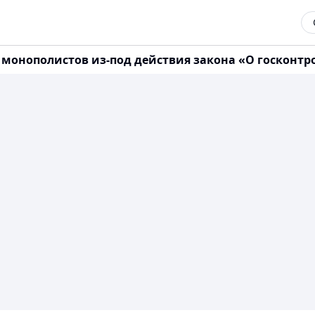
онополистов из-под действия закона «О госконтроле