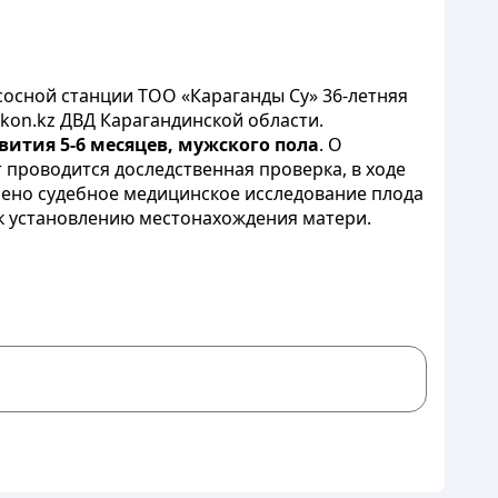
осной станции ТОО «Караганды Су» 36-летняя
kon.kz ДВД Карагандинской области.
ития 5-6 месяцев, мужского пола
. О
проводится доследственная проверка, в ходе
чено судебное медицинское исследование плода
к установлению местонахождения матери.