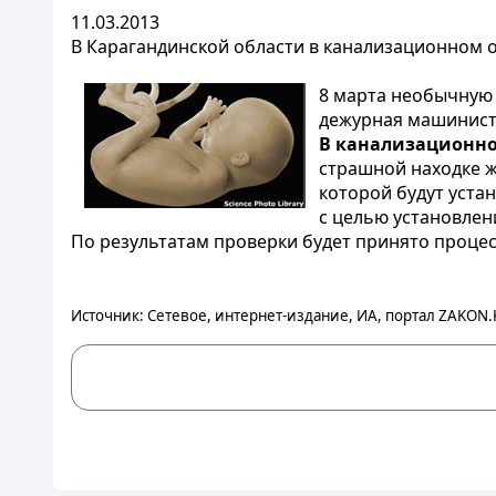
11.03.2013
В Карагандинской области в канализационном 
8 марта необычную 
дежурная машинист,
В канализационно
страшной находке ж
которой будут уста
с целью установлен
По результатам проверки будет принято проце
Источник: Сетевое, интернет-издание, ИА, портал ZAKON.K