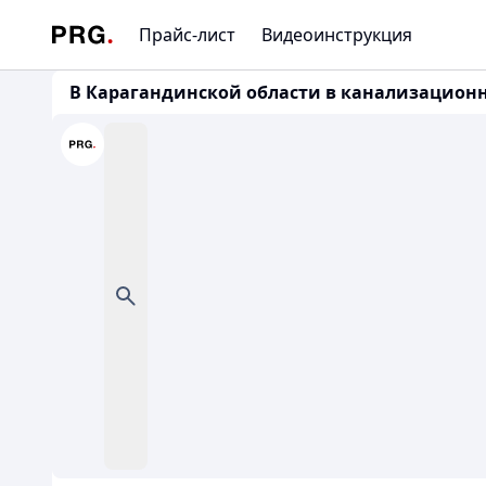
Прайс-лист
Видеоинструкция
В Карагандинской области в канализацион