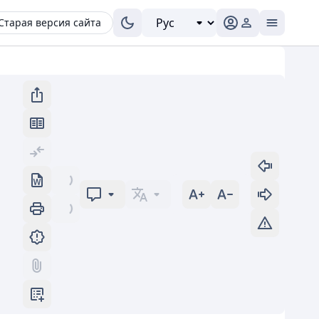
Старая версия сайта