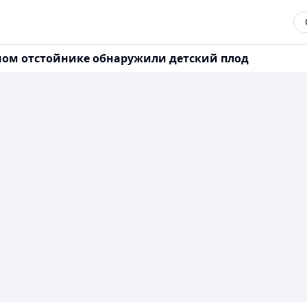
ном отстойнике обнаружили детский плод