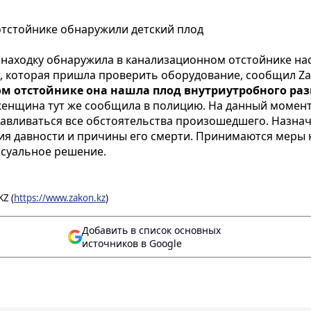
отстойнике обнаружили детский плод
находку обнаружила в канализационном отстойнике нас
 которая пришла проверить оборудование, сообщил Za
м отстойнике она нашла плод внутриутробного разв
енщина тут же сообщила в полицию. На данный момент 
навливаться все обстоятельства произошедшего. Назна
ия давности и причины его смерти. Принимаются меры 
ссуальное решение.
Z (
https://www.zakon.kz
)
Добавить в список основных
источников в Google