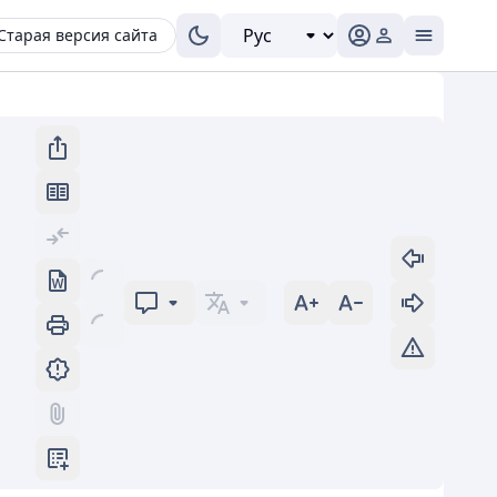
Старая версия сайта