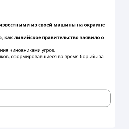
еизвестными из своей машины на окраине
, как ливийское правительство заявило о
ения чиновниками угроз.
виков, сформировавшиеся во время борьбы за