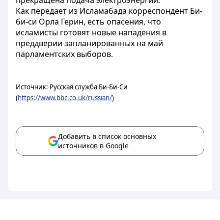
прекращена подача электроэнергии.
Как передает из Исламабада корреспондент Би-
би-си Орла Герин, есть опасения, что
исламисты готовят новые нападения в
преддверии запланированных на май
парламентских выборов.
Источник: Русская служба Би-Би-Си
(
https://www.bbc.co.uk/russian/
)
Добавить в список основных
источников в Google