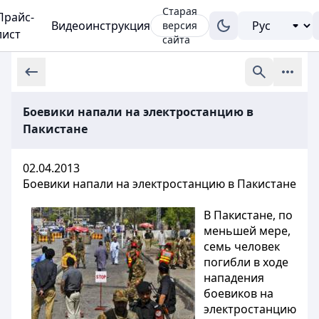
Старая
Прайс-
Видеоинструкция
версия
лист
сайта
Боевики напали на электростанцию в
Пакистане
02.04.2013
Боевики напали на электростанцию в Пакистане
В Пакистане, по
меньшей мере,
семь человек
погибли в ходе
нападения
боевиков на
электростанцию