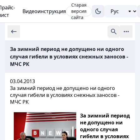
Старая
Прайс-
Видеоинструкция
версия
лист
сайта
За зимний период не допущено ни одного
случая гибели в условиях снежных заносов -
МЧС РК
03.04.2013
За зимний период не допущено ни одного
случая гибели в условиях снежных заносов -
МЧС РК
За зимний период
не допущено ни
одного случая
гибели в условиях