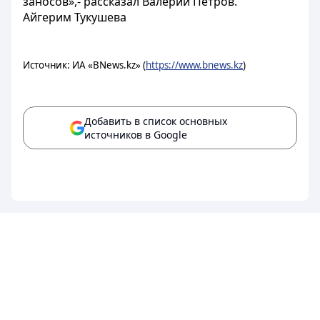
заносов»,- рассказал Валерий Петров.
Айгерим Тукушева
Источник: ИА «BNews.kz» (
https://www.bnews.kz
)
Добавить в список основных
источников в Google