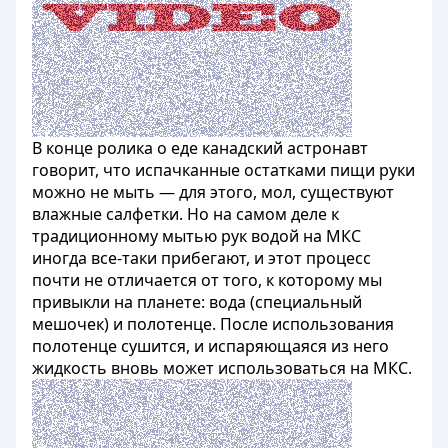
В конце ролика о еде канадский астронавт
говорит, что испачканные остатками пищи руки
можно не мыть — для этого, мол, существуют
влажные салфетки. Но на самом деле к
традиционному мытью рук водой на МКС
иногда все-таки прибегают, и этот процесс
почти не отличается от того, к которому мы
привыкли на планете: вода (специальный
мешочек) и полотенце. После использования
полотенце сушится, и испаряющаяся из него
жидкость вновь может использоваться на МКС.