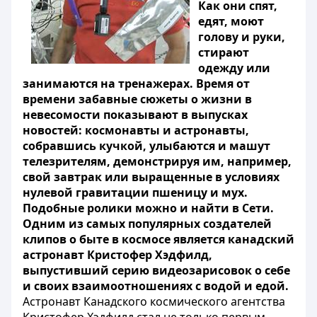
Как они спят,
едят, моют
голову и руки,
стирают
одежду или
занимаются на тренажерах. Время от
времени забавные сюжеты о жизни в
невесомости показывают в выпусках
новостей: космонавты и астронавты,
собравшись кучкой, улыбаются и машут
телезрителям, демонстрируя им, например,
свой завтрак или выращенные в условиях
нулевой гравитации пшеницу и мух.
Подобные ролики можно и найти в Сети.
Одним из самых популярных создателей
клипов о быте в космосе является канадский
астронавт Кристофер Хэдфилд,
выпустивший серию видеозарисовок о себе
и своих взаимоотношениях с водой и едой.
Астронавт Канадского космического агентства