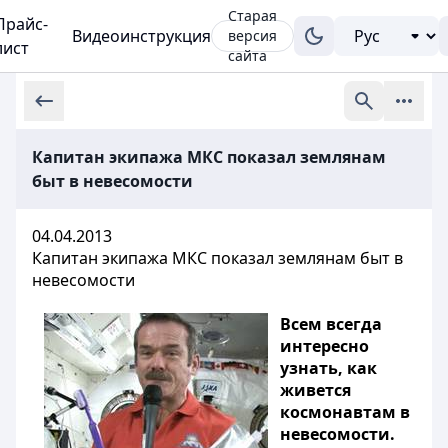
Старая
Прайс-
Видеоинструкция
версия
лист
сайта
Капитан экипажа МКС показал землянам
быт в невесомости
04.04.2013
Капитан экипажа МКС показал землянам быт в
невесомости
Всем всегда
интересно
узнать, как
живется
космонавтам в
невесомости.