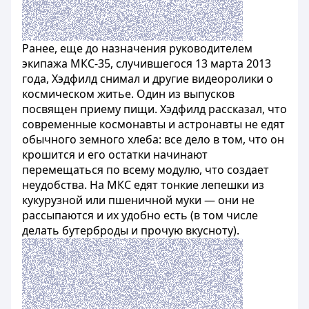
Ранее, еще до назначения руководителем
экипажа МКС-35, случившегося 13 марта 2013
года, Хэдфилд снимал и другие видеоролики о
космическом житье. Один из выпусков
посвящен приему пищи. Хэдфилд рассказал, что
современные космонавты и астронавты не едят
обычного земного хлеба: все дело в том, что он
крошится и его остатки начинают
перемещаться по всему модулю, что создает
неудобства. На МКС едят тонкие лепешки из
кукурузной или пшеничной муки — они не
рассыпаются и их удобно есть (в том числе
делать бутерброды и прочую вкусноту).