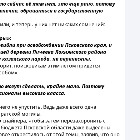
то сейчас её там нет, это еще рано, потому
конечно, обращаться в государственную
ли, и теперь у них нет никаких сомнений:
ры»:
гибли при освобождении Псковского края, и
вшей деревни Пичевка Локнянского района
и казахского народа, не перенесены.
орит, поисковикам этим летом придётся
собом».
то могут сделать, крайне мало. Поэтому
сионалы высокого класса.
го не упустить. Ведь даже всего одна
братской могилы.
 снайпера, чтобы затем перезахоронить с
з бюджета Псковской области даже выделены
все открестилось от этой темы, заявив, что оно