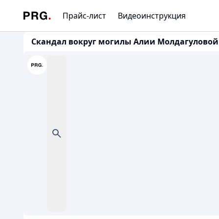
Прайс-лист
Видеоинструкция
Скандал вокруг могилы Алии Молдагуловой