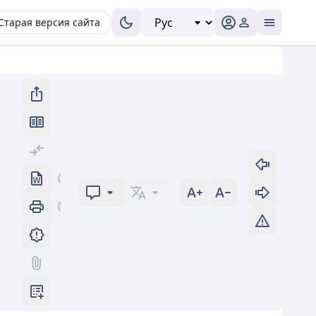
Старая версия сайта