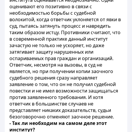
института оценивается неоднозначно. Одни
оценивают его позитивно в связи с
необходимостью борьбы с судебной
волокитой, когда ответчик уклоняется от явки в
суд, пытаясь затянуть процесс и навредить
таким образом истцу. Противники считают, что
в современной практике данный институт
зачастую не только не ускоряет, но даже
затягивает защиту нарушенных или
оспариваемых прав граждан и организаций.
Ответчик, несмотря на вызовы, в суд не
является, но при получении копии заочного
судебного решения сразу направляет
заявление о том, что он не получил судебной
повестки и не имел возможности защищаться
против заявленного требования. И хотя
ответчик в большинстве случаев не
представляет никаких доказательств, судьи
безоговорочно отменяют заочное решение.
- Так ли необходим на самом деле этот
институт?