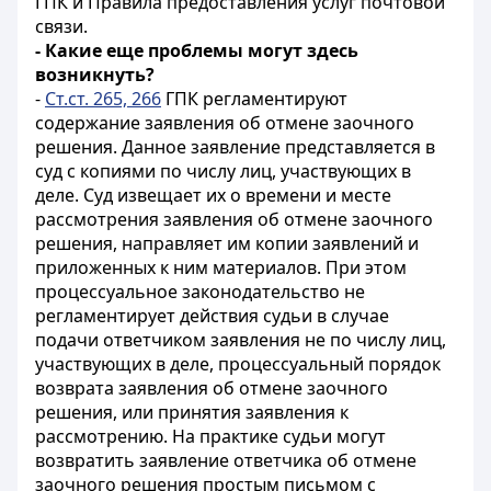
ГПК и Правила предоставления услуг почтовой
связи.
- Какие еще проблемы могут здесь
возникнуть?
-
Ст.ст. 265, 266
ГПК регламентируют
содержание заявления об отмене заочного
решения. Данное заявление представляется в
суд с копиями по числу лиц, участвующих в
деле. Суд извещает их о времени и месте
рассмотрения заявления об отмене заочного
решения, направляет им копии заявлений и
приложенных к ним материалов. При этом
процессуальное законодательство не
регламентирует действия судьи в случае
подачи ответчиком заявления не по числу лиц,
участвующих в деле, процессуальный порядок
возврата заявления об отмене заочного
решения, или принятия заявления к
рассмотрению. На практике судьи могут
возвратить заявление ответчика об отмене
заочного решения простым письмом с