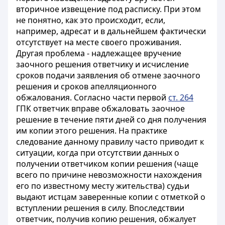
вторичное извещение под расписку. При этом
не понятно, как это происходит, если,
например, адресат и в дальнейшем фактически
отсутствует на месте своего проживания.
Другая проблема - надлежащее вручение
заочного решения ответчику и исчисление
сроков подачи заявления об отмене заочного
решения и сроков апелляционного
обжалования. Согласно части первой
ст. 264
ГПК ответчик вправе обжаловать заочное
решение в течение пяти дней со дня получения
им копии этого решения. На практике
следование данному правилу часто приводит к
ситуации, когда при отсутствии данных о
получении ответчиком копии решения (чаще
всего по причине невозможности нахождения
его по известному месту жительства) судьи
выдают истцам заверенные копии с отметкой о
вступлении решения в силу. Впоследствии
ответчик, получив копию решения, обжалует