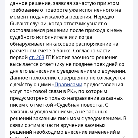
данное решение, заявляя зачастую при этом
требование о повороте уже исполненного на
момент подачи жалобы решения. Нередко
бывают случаи, когда ответчик узнает о
состоявшемся решении после прихода к нему
судебного исполнителя или когда
обнаруживает инкассовое распоряжение на
расчетном счете в банке. Согласно части
первой
ст. 263
ГПК копия заочного решения
высылается ответчику не позднее трех дней со
дня его вынесения с уведомлением о вручении.
Данное положение совершенно не согласуется
с действующими «
Правилами
предоставления
услуг почтовой связи в РК», по которым
предусмотрено только направление заказных
писем с отметкой «Судебная повестка. С
заказным уведомлением», а не заочных
решений заказным письмом с уведомлением. В
связи с этим в части вручения заочных
решений необходимо внесение изменений в