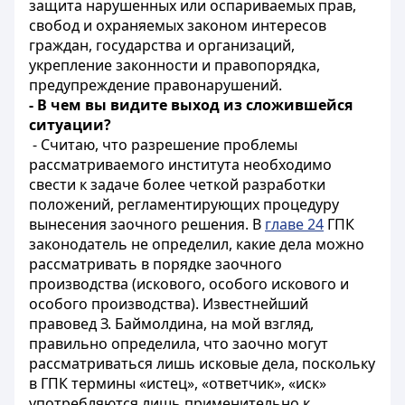
защита нарушенных или оспариваемых прав,
свобод и охраняемых законом интересов
граждан, государства и организаций,
укрепление законности и правопорядка,
предупреждение правонарушений.
- В чем вы видите выход из сложившейся
ситуации?
- Считаю, что разрешение проблемы
рассматриваемого института необходимо
свести к задаче более четкой разработки
положений, регламентирующих процедуру
вынесения заочного решения. В
главе 24
ГПК
законодатель не определил, какие дела можно
рассматривать в порядке заочного
производства (искового, особого искового и
особого производства). Известнейший
правовед З. Баймолдина, на мой взгляд,
правильно определила, что заочно могут
рассматриваться лишь исковые дела, поскольку
в ГПК термины «истец», «ответчик», «иск»
употребляются лишь применительно к