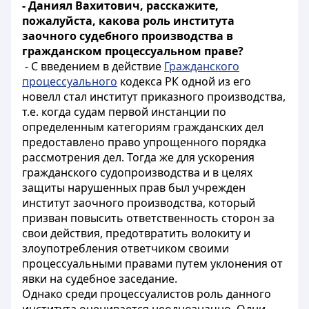
- Даниял Вахитович, расскажите,
пожалуйста, какова роль института
заочного судебного производства в
гражданском процессуальном праве?
- С введением в действие
Гражданского
процессуального
кодекса РК одной из его
новелл стал институт приказного производства,
т.е. когда судам первой инстанции по
определенным категориям гражданских дел
предоставлено право упрощенного порядка
рассмотрения дел. Тогда же для ускорения
гражданского судопроизводства и в целях
защиты нарушенных прав был учрежден
институт заочного производства, который
призван повысить ответственность сторон за
свои действия, предотвратить волокиту и
злоупотребления ответчиком своими
процессуальными правами путем уклонения от
явки на судебное заседание.
Однако среди процессуалистов роль данного