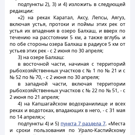
подпункты 2), 3) и 4) изложить в следующей
редакции:
«2) на реках Каратал, Аксу, Лепсы, Аягуз,
включая устья, протоки и поймы этих рек от
устья их впадения в озеро Балхаш, и вверх по
течению на расстоянии 5 км, а также вглубь и
по обе стороны озера Балхаш в радиусе 5 км от
устьев этих рек - с 2 июня по 30 апреля;
3) на озере Балхаш:
в восточной части, начиная с территорий
рыбохозяйственных участков с № 1 по № 21 и с
№ 52 по № 70, - с 2 июня по 30 апреля;
в западной части, включая территории
рыбохозяйственных участков с № 22 по № 51, - с
2 июня по 21 апреля;
4) на Капшагайском водохранилище и всех
реках и водотоках, впадающих в него, - с 31 мая
по 14 апреля;»;
подпункты 4) и 5)
пункта 7 раздела 7
. «Места
и сроки пользования по Урало-Каспийскому