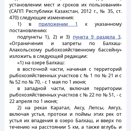
установлении мест и сроков их пользования»
(САПП Республики Казахстан, 2012 г., № 35, ст.
470) следующие изменения:
1) в
приложении 1
к указанному
постановлению:
подпункты 1), 2) и 3)
пункта 9 раздела 3
.
«Ограничения и запреты по Балхаш-
Алакольскому рыбохозяйственному бассейну»
изложить в следующей редакции:
«1) на озере Балхаш:
в восточной части, начиная с территорий
рыбохозяйственных участков с № 1 по № 21 и с
№ 52 по № 70, - с 1 мая по 1 июня;
в западной части, включая территории
рыбохозяйственных участков с № 22 по № 51, - с
22 апреля по 1 июня;
2) на реках Каратал, Аксу, Лепсы, Аягуз,
включая устья, протоки и поймы этих рек от
устья их впадения в озеро Балхаш, и вверх по
течению на расстоянии 5 км, а также вглубь и