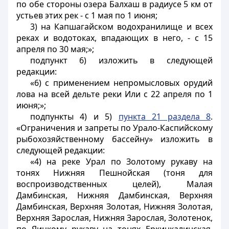
по обе стороны озера Балхаш в радиусе 5 км от
устьев этих рек - с 1 мая по 1 июня;
3) на Капшагайском водохранилище и всех
реках и водотоках, впадающих в него, - с 15
апреля по 30 мая;»;
подпункт 6) изложить в следующей
редакции:
«6) с применением непромысловых орудий
лова на всей дельте реки Или с 22 апреля по 1
июня;»;
подпункты 4) и 5)
пункта 21 раздела 8
.
«Ограничения и запреты по Урало-Каспийскому
рыбохозяйственному бассейну» изложить в
следующей редакции:
«4) на реке Урал по Золотому рукаву на
тонях Нижняя Пешнойская (тоня для
воспроизводственных целей), Малая
Дамбинская, Нижняя Дамбинская, Верхняя
Дамбинская, Верхняя Золотая, Нижняя Золотая,
Верхняя Зарослая, Нижняя Зарослая, Золотенок,