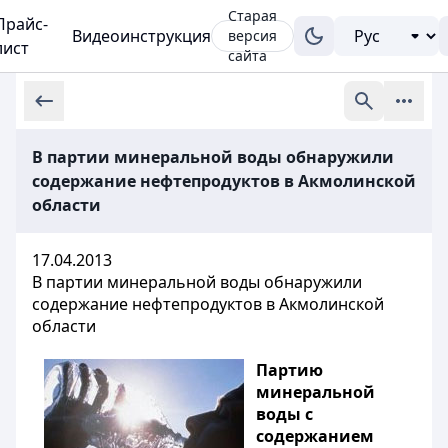
Старая
Прайс-
Видеоинструкция
версия
лист
сайта
В партии минеральной воды обнаружили
содержание нефтепродуктов в Акмолинской
области
17.04.2013
В партии минеральной воды обнаружили
содержание нефтепродуктов в Акмолинской
области
Партию
минеральной
воды с
содержанием