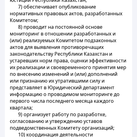
юстиции Республики Казахстан;
7) обеспечивает опубликование
нормативных правовых актов, разработанных
Комитетом;
8) проводит на постоянной основе
мониторинг в отношении разработанных и
(или) реализуемых Комитетом подзаконных
актов для выявления противоречащих
законодательству Республики Казахстан и
устаревших норм права, оценки эффективности
их реализации и своевременного принятия мер
по внесению изменений и (или) дополнений
или признанию их утратившими силу и
представляет в Юридический департамент
информацию о проводимом мониторинге до
первого числа последнего месяца каждого
квартала;
9) организует работу по разработке,
согласованию и утверждению уставов
подведомственных Комитету организаций;
10) координация деятельности