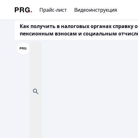
Прайс-лист
Видеоинструкция
Как получить в налоговых органах справку 
пенсионным взносам и социальным отчисле