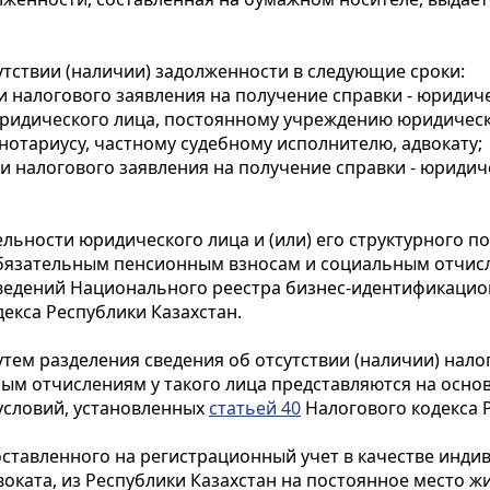
утствии (наличии) задолженности в следующие сроки:
и налогового заявления на получение справки - юридич
ридического лица, постоянному учреждению юридическо
отариусу, частному судебному исполнителю, адвокату;
и налогового заявления на получение справки - юриди
льности юридического лица и (или) его структурного п
язательным пенсионным взносам и социальным отчислен
ведений Национального реестра бизнес-идентификацио
екса Республики Казахстан.
тем разделения сведения об отсутствии (наличии) нало
м отчислениям у такого лица представляются на основ
словий, установленных
статьей 40
Налогового кодекса Р
поставленного на регистрационный учет в качестве инд
воката, из Республики Казахстан на постоянное место ж