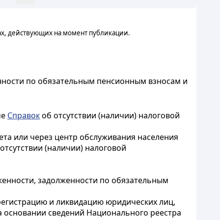
ах, действующих на момент публикации.
женности по обязательным пенсионным взносам и
че
Справок
об отсутствии (наличии) налоговой
ета или через центр обслуживания населения
отсутствии (наличии) налоговой
лженности, задолженности по обязательным
регистрацию и ликвидацию юридических лиц,
на основании сведений Национального реестра