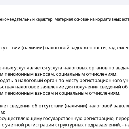
екомендательный характер. Материал основан на нормативных акт
отсутствии (наличии) налоговой задолженности, задол
нных услуг является услуга налоговых органов по выда
ым пенсионным взносам, социальным отчислениям.
дать в налоговый орган по месту регистрационного уч
ьства» налоговое заявление для получения сведений об 
ым пенсионным взносам и социальным отчислениям.
вляет сведения об отсутствии (наличии) налоговой задо
м:
 осуществляющему государственную регистрацию, пере
 с учетной регистрации структурных подразделений, - 