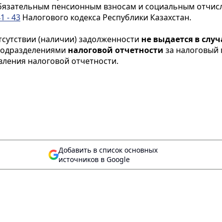
бязательным пенсионным взносам и социальным отчисл
1 - 43
Налогового кодекса Республики Казахстан.
отсутствии (наличии) задолженности
не выдается в слу
 подразделениями
налоговой отчетности
за налоговый 
вления налоговой отчетности.
Добавить в список основных
источников в Google