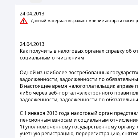
24.04.2013
Данный материал выражает мнение автора и носит р
24.04.2013
Как получить в налоговых органах справку об 
социальным отчислениям
Одной из наиболее востребованных государстве
задолженности, задолженности по обязательн
В настоящее время налогоплательщик вправе по
либо через веб-портал «электронного правител
задолженности, задолженности по обязательн
С 1 января 2013 года налоговый орган предста
пенсионным взносам и социальным отчисления
1) уполномоченному государственному органу,
учетную регистрацию, перерегистрацию, снятие