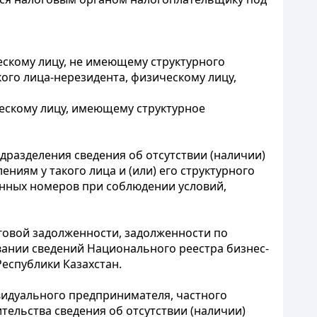
ескому лицу, не имеющему структурного
го лица-нерезидента, физическому лицу,
ческому лицу, имеющему структурное
одразделения сведения об отсутствии (наличии)
иям у такого лица и (или) его структурного
нных номеров при соблюдении условий,
говой задолженности, задолженности по
ании сведений Национального реестра бизнес-
еспублики Казахстан.
ивидуального предпринимателя, частного
ительства сведения об отсутствии (наличии)