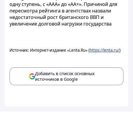
одну ступень, с «AAA» до «AA+». Причиной для
пересмотра рейтинга в агентствах назвали
недостаточный рост британского ВВП и
увеличение долговой нагрузки государства
Источник: Интернет-издание «Lenta.Ru» (
https://lenta.ru/
)
Добавить в список основных
источников в Google