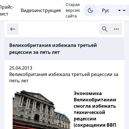
Старая
Прайс-
Видеоинструкция
версия
лист
сайта
Великобритания избежала третьей
рецессии за пять лет
25.04.2013
Великобритания избежала третьей рецессии за
пять лет
Экономика
Великобритании
смогла избежать
технической
рецессии
(сокращения ВВП