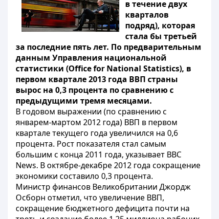
в течение двух
кварталов
подряд), которая
стала бы третьей
за последние пять лет. По предварительным
данным Управления национальной
статистики (Office for National Statistics), в
первом квартале 2013 года ВВП страны
вырос на 0,3 процента по сравнению с
предыдущими тремя месяцами.
В годовом выражении (по сравнению с
январем-мартом 2012 года) ВВП в первом
квартале текущего года увеличился на 0,6
процента. Рост показателя стал самым
большим с конца 2011 года, указывает BBC
News. В октябре-декабре 2012 года сокращение
экономики составило 0,3 процента.
Министр финансов Великобритании Джордж
Осборн отметил, что увеличение ВВП,
сокращение бюджетного дефицита почти на