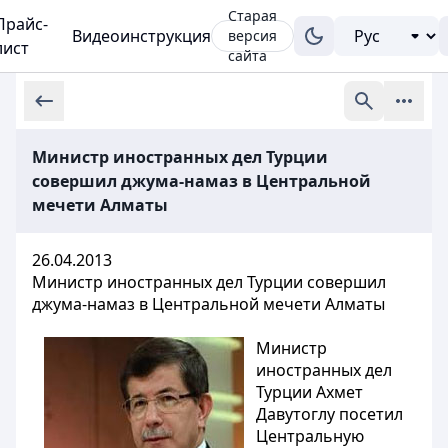
Старая
Прайс-
Видеоинструкция
версия
лист
сайта
Министр иностранных дел Турции
совершил джума-намаз в Центральной
мечети Алматы
26.04.2013
Министр иностранных дел Турции совершил
джума-намаз в Центральной мечети Алматы
Министр
иностранных дел
Турции Ахмет
Давутоглу посетил
Центральную