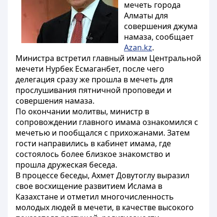
мечеть города
Алматы для
совершения джума
намаза, сообщает
Azan.kz
.
Министра встретил главный имам Центральной
мечети Нурбек Есмаганбет, после чего
делегация сразу же прошла в мечеть для
прослушивания пятничной проповеди и
совершения намаза.
По окончании молитвы, министр в
сопровождении главного имама ознакомился с
мечетью и пообщался с прихожанами. Затем
гости направились в кабинет имама, где
состоялось более близкое знакомство и
прошла дружеская беседа.
В процессе беседы, Ахмет Довутоглу выразил
свое восхищение развитием Ислама в
Казахстане и отметил многочисленность
молодых людей в мечети, в качестве высокого