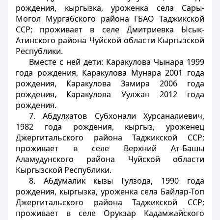
рождения, кыргызка, уроженка села Сары-
Могол Мургабского района ГБАО Таджикской
ССР; проживает в селе Дмитриевка Ысык-
Атинского района Чуйской области Кыргызской
Республики.
Вместе с ней дети: Каракулова Чынара 1999
года рождения, Каракулова Мунара 2001 года
рождения, Каракулова Замира 2006 года
рождения, Каракулова Уулжан 2012 года
рождения.
7. Абдулхатов Субхонали Хурсаналиевич,
1982 года рождения, кыргыз, уроженец
Джергитальского района Таджикской ССР;
проживает в селе Верхний Ат-Башы
Аламудунского района Чуйской области
Кыргызской Республики.
8. Абдумалик кызы Гулзода, 1990 года
рождения, кыргызка, уроженка села Байлар-Топ
Джергитальского района Таджикской ССР;
проживает в селе Орукзар Кадамжайского