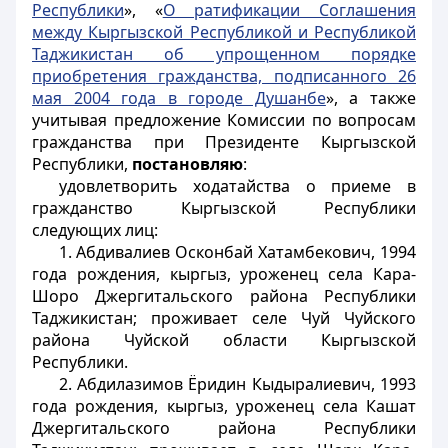
Республики
», «
О ратификации Соглашения
между Кыргызской Республикой и Республикой
Таджикистан об упрощенном порядке
приобретения гражданства, подписанного 26
мая 2004 года в городе Душанбе
», а также
учитывая предложение Комиссии по вопросам
гражданства при Президенте Кыргызской
Республики,
постановляю
:
удовлетворить ходатайства о приеме в
гражданство Кыргызской Республики
следующих лиц:
1. Абдивалиев Осконбай Хатамбекович, 1994
года рождения, кыргыз, уроженец села Кара-
Шоро Джергитальского района Республики
Таджикистан; проживает селе Чуй Чуйского
района Чуйской области Кыргызской
Республики.
2. Абдилазимов Ёридин Кыдыралиевич, 1993
года рождения, кыргыз, уроженец села Кашат
Джергитальского района Республики