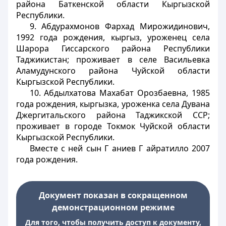
района Баткенской области Кыргызской
Республики.
9. Абдурахмонов Фархад Мирожидинович,
1992 года рождения, кыргыз, уроженец села
Шарора Гиссарского района Республики
Таджикистан; проживает в селе Васильевка
Аламудунского района Чуйской области
Кыргызской Республики.
10. Абдылхатова Махабат Орозбаевна, 1985
года рождения, кыргызка, уроженка села Дувана
Джергитальского района Таджикской ССР;
проживает в городе Токмок Чуйской области
Кыргызской Республики.
Вместе с ней сын Г аниев Г айратилло 2007
года рождения.
Документ показан в сокращенном
демонстрационном режиме
Для того, чтобы получить доступ к документу,