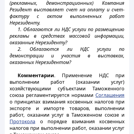
(рекламных, демонстрационных) Компания
Резидент выставляет счет на оплату и счет-
фактуру с актом выполненных работ
Нерезиденту.
1. Облагаются ли НДС услуги по размещению
рекламы в средствах массовой информации,
оказанные Нерезиденту?
2. Облагаются ли НДС услуги по
демонстрации и участия в выставках,
оказанных Нерезидентом?
Комментарии
. Применение НДС при
выполнении работ (оказании услуг)
хозяйствующими субъектами Таможенного
союза регламентируется нормами
Соглашения
о принципах взимания косвенных налогов при
экспорте и импорте товаров, выполнении
работ, оказании услуг в Таможенном союзе и
Протокола
о порядке взимания косвенных
налогов при выполнении работ, оказании услуг