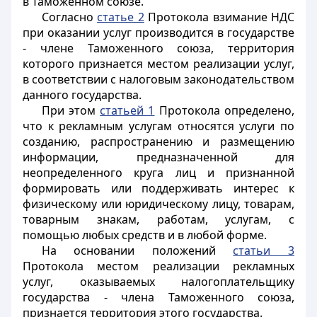
в Таможенном союзе.
Согласно
статье 2
Протокола взимание НДС
при оказании услуг производится в государстве
- члене Таможенного союза, территория
которого признается местом реализации услуг,
в соответствии с налоговым законодательством
данного государства.
При этом
статьей 1
Протокола определено,
что к рекламным услугам относятся услуги по
созданию, распространению и размещению
информации, предназначенной для
неопределенного круга лиц и признанной
формировать или поддерживать интерес к
физическому или юридическому лицу, товарам,
товарным знакам, работам, услугам, с
помощью любых средств и в любой форме.
На основании положений
статьи 3
Протокола местом реализации рекламных
услуг, оказываемых налогоплательщику
государства - члена Таможенного союза,
признается территория этого государства.