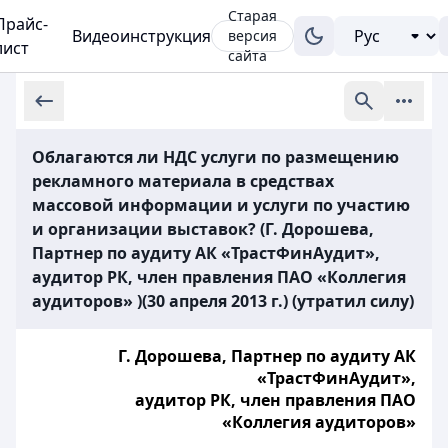
Старая
Прайс-
Видеоинструкция
версия
лист
сайта
Облагаются ли НДС услуги по размещению
рекламного материала в средствах
массовой информации и услуги по участию
и организации выставок? (Г. Дорошева,
Партнер по аудиту АК «ТрастФинАудит»,
аудитор РК, член правления ПАО «Коллегия
аудиторов» )(30 апреля 2013 г.) (утратил силу)
Г. Дорошева, Партнер по аудиту АК
«ТрастФинАудит»,
аудитор РК, член правления ПАО
«Коллегия аудиторов»