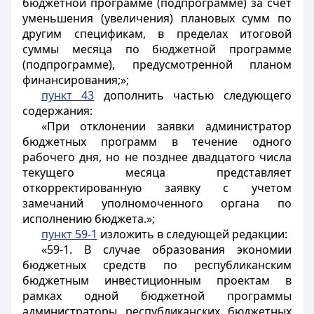
бюджетной программе (подпрограмме) за счет
уменьшения (увеличения) плановых сумм по
другим спецификам, в пределах итоговой
суммы месяца по бюджетной программе
(подпрограмме), предусмотренной планом
финансирования;»;
пункт 43
дополнить частью следующего
содержания:
«При отклонении заявки администратор
бюджетных программ в течение одного
рабочего дня, но не позднее двадцатого числа
текущего месяца представляет
откорректированную заявку с учетом
замечаний уполномоченного органа по
исполнению бюджета.»;
пункт 59-1
изложить в следующей редакции:
«59-1. В случае образования экономии
бюджетных средств по республиканским
бюджетным инвестиционным проектам в
рамках одной бюджетной программы
администраторы республиканских бюджетных