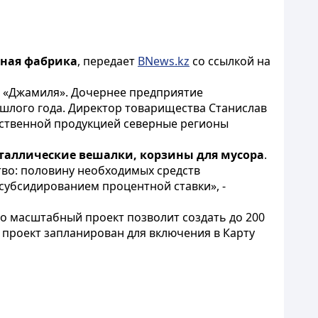
ьная фабрика
, передает
BNews.kz
со ссылкой на
О «Джамиля». Дочернее предприятие
ошлого года. Директор товарищества Станислав
ественной продукцией северные регионы
еталлические вешалки, корзины для мусора
.
тво: половину необходимых средств
субсидированием процентной ставки», -
о масштабный проект позволит создать до 200
и проект запланирован для включения в Карту