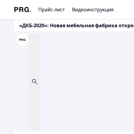
Прайс-лист
Видеоинструкция
«ДКБ-2020»: Новая мебельная фабрика открое