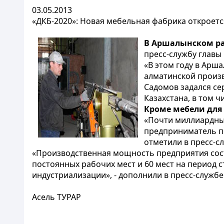
03.05.2013
«ДКБ-2020»: Новая мебельная фабрика откроетс
В Аршалынском ра
пресс-службу главы
«В этом году в Арш
алматинской произв
Садомов задался с
Казахстана, в том ч
Кроме мебели для
«Почти миллиардный
предприниматель по
отметили в пресс-с
«Производственная мощность предприятия сост
постоянных рабочих мест и 60 мест на период с
индустриализации», - дополнили в пресс-службе
Асель ТУРАР