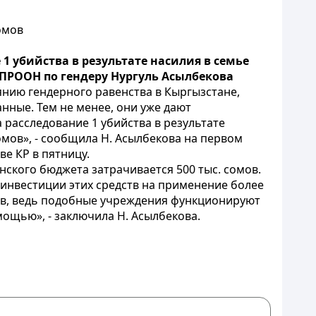
омов
1 убийства в результате насилия в семье
 ПРООН по гендеру Нургуль Асылбекова
нию гендерного равенства в Кыргызстане,
анные. Тем не менее, они уже дают
 расследование 1 убийства в результате
омов», - сообщила Н. Асылбекова на первом
е КР в пятницу.
нского бюджета затрачивается 500 тыс. сомов.
инвестиции этих средств на применение более
ов, ведь подобные учреждения функционируют
мощью», - заключила Н. Асылбекова.