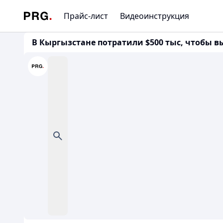
Прайс-лист
Видеоинструкция
В Кыргызстане потратили $500 тыс, чтобы выя