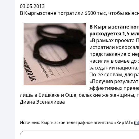
03.05.2013
В Кыргызстане потратили $500 тыс, чтобы выясн
В Кыргызстане пот
расходуется 1,5 м
«В рамках проекта 
истратили колоссал
представление о не
насилия в семье до
заседании национал
По ее словам, для 
«Получив результат
эффективных преве
лишь в Бишкеке и Оше, сельские же женщины, п
Диана Эсеналиева
Источник: Кыргызское телеграфное агентство «КирТАГ» (
h