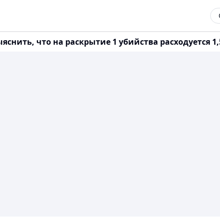
снить, что на раскрытие 1 убийства расходуется 1,5