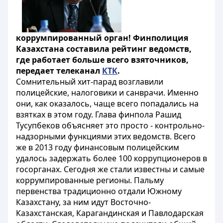
коррумпированный орган! Финполиция
Казахстана составила рейтинг ведомств,
где работает больше всего взяточников,
передает телеканал
КТК
.
Сомнительный хит-парад возглавили
полицейские, налоговики и санврачи. Именно
они, как оказалось, чаще всего попадались на
взятках в этом году. Глава финпола Рашид
Тусупбеков объясняет это просто - контрольно-
надзорными функциями этих ведомств. Всего
же в 2013 году финансовым полицейским
удалось задержать более 100 коррупционеров в
госорганах. Сегодня же стали известны и самые
коррумпированные регионы. Пальму
первенства традиционно отдали Южному
Казахстану, за ним идут Восточно-
Казахстанская, Карагандинская и Павлодарская