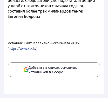
области. Следователи уже подсчитали общий
ущерб от взяточников с начала года, он
составил более трех миллиардов тенге!
Евгения Бодрова
Источник: Сайт Телевизионного канала «КТК»
(
https://www.ktk.kz
)
Добавить в список основных
источников в Google