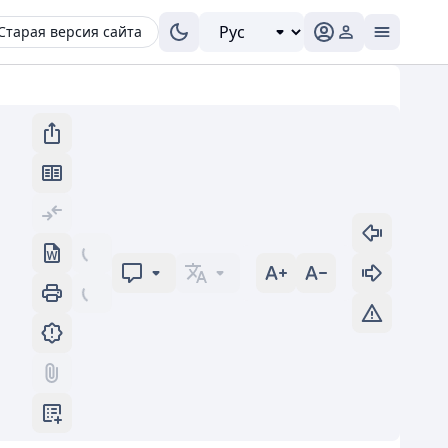
Старая версия сайта