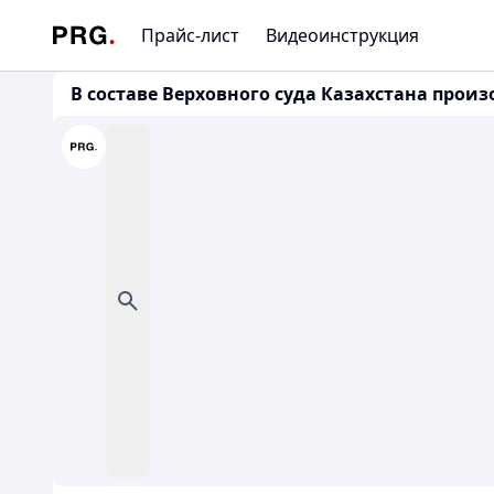
Прайс-лист
Видеоинструкция
В составе Верховного суда Казахстана про