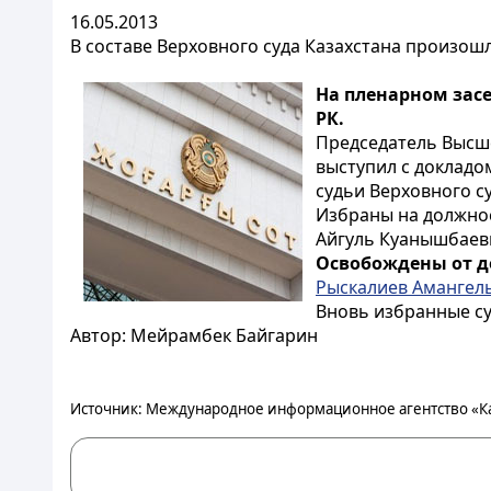
16.05.2013
В составе Верховного суда Казахстана произош
На пленарном зас
РК.
Председатель Высше
выступил с докладо
судьи Верховного су
Избраны на должнос
Айгуль Куанышбаев
Освобождены от д
Рыскалиев Амангел
Вновь избранные су
Автор: Мейрамбек Байгарин
Источник: Международное информационное агентство «К