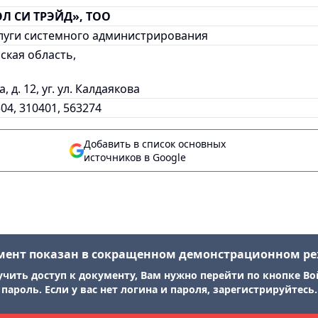
ЭЛ СИ ТРЭЙД», ТОО
луги системного администрирования
ская область,
 д. 12, уг. ул. Калдаякова
304, 310401, 563274
Добавить в список основных
источников в Google
мент показан в сокращенном демонстрационном р
учить доступ к документу, Вам нужно перейти по кнопке Во
пароль. Если у вас нет логина и пароля, зарегистрируйтесь.