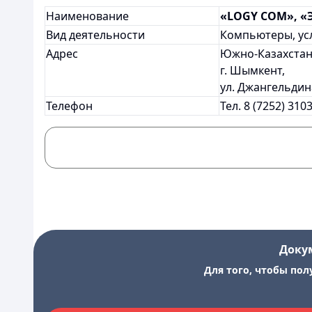
Наименование
«LOGY СОМ», «
Вид деятельности
Компьютеры, ус
Адрес
Южно-Казахстан
г. Шымкент,
ул. Джангельдина,
Телефон
Тел. 8 (7252) 310
Доку
Для того, чтобы пол