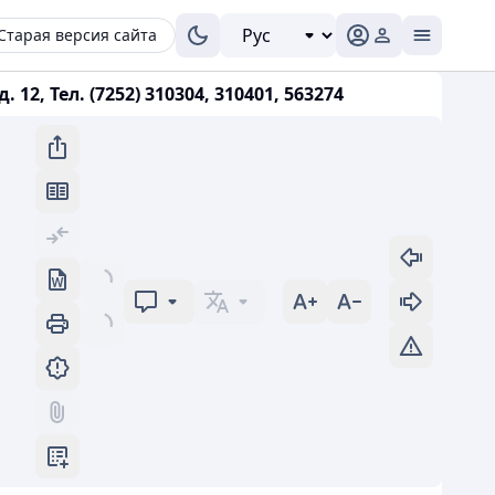
Старая версия сайта
, Тел. (7252) 310304, 310401, 563274