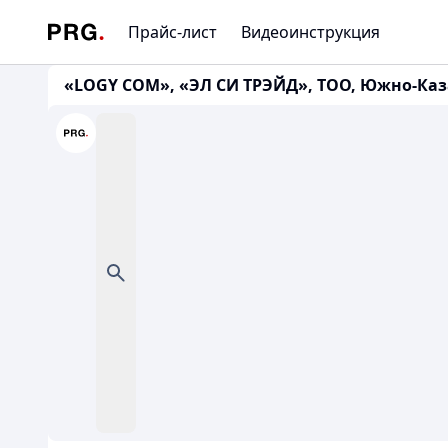
Прайс-лист
Видеоинструкция
«LOGY СОМ», «ЭЛ СИ ТРЭЙД», ТОО, Южно-Казахст