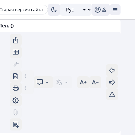
Старая версия сайта
ел. ()