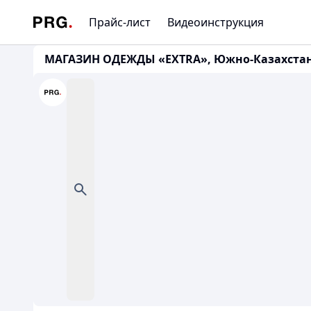
Прайс-лист
Видеоинструкция
МАГАЗИН ОДЕЖДЫ «EXTRA», Южно-Казахстанская