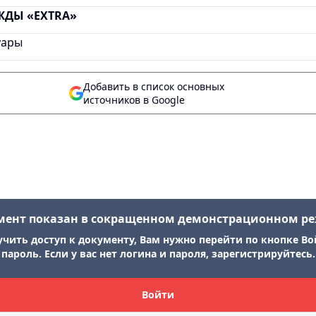
ЖДЫ «EXTRA»
уары
Добавить в список основных
источников в Google
мент показан в сокращенном демонстрационном р
учить доступ к документу, Вам нужно перейти по кнопке Во
пароль. Если у вас нет логина и пароля, зарегистрируйтесь.
Войти