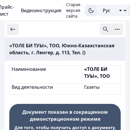
Старая
Прайс-
Видеоинструкция
версия
лист
сайта
«ТОЛЕ БИ ТУЫ», ТОО, Южно-Казахстанская
область, г. Ленгер, д. 113, Тел. ()
Наименование
«ТОЛЕ БИ
ТУЫ», ТОО
Вид деятельности
Газеты
Документ показан в сокращенном
демонстрационном режиме
Для того, чтобы получить доступ к документу,