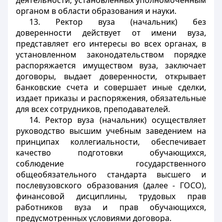
деятельности, установленных уполномоченным
органом в области образования и науки.
13. Ректор вуза (начальник) без
доверенности действует от имени вуза,
представляет его интересы во всех органах, в
установленном законодательством порядке
распоряжается имуществом вуза, заключает
договоры, выдает доверенности, открывает
банковские счета и совершает иные сделки,
издает приказы и распоряжения, обязательные
для всех сотрудников, преподавателей.
14. Ректор вуза (начальник) осуществляет
руководство высшим учебным заведением на
принципах коллегиальности, обеспечивает
качество подготовки обучающихся,
соблюдение государственного
общеобязательного стандарта высшего и
послевузовского образования (далее - ГОСО),
финансовой дисциплины, трудовых прав
работников вуза и прав обучающихся,
предусмотренных условиями договора.