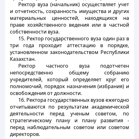
Ректор вуза (начальник) осуществляет учет
и отчетность, сохранность имущества и других
материальных ценностей, находящихся на
праве хозяйственного ведения или в частной
собственности вуза.
15. Ректор государственного вуза один раз в
три года проходит аттестацию в порядке,
установленном законодательством Республики
Казахстан.
Ректор частного вуза подотчетен
непосредственно общему собранию
учредителей, который определяет круг его
полномочий, порядок назначения (избрания) и
освобождения от должности.
16. Ректора государственных вузов ежегодно
отчитываются по результатам академической
деятельности перед ученым советом, по
стратегическому плану и плану развития -
перед наблюдательным советом или советом
директоров.