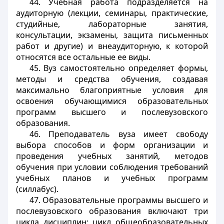
44. Учебная работа подразделяется на
аудиторную (лекции, семинары, практические,
студийные, лабораторные занятия,
консультации, экзамены, защита письменных
работ и другие) и внеаудиторную, к которой
относятся все остальные ее виды.
45. Вуз самостоятельно определяет формы,
методы и средства обучения, создавая
максимально благоприятные условия для
освоения обучающимися образовательных
программ высшего и послевузовского
образования.
46. Преподаватель вуза имеет свободу
выбора способов и форм организации и
проведения учебных занятий, методов
обучения при условии соблюдения требований
учебных планов и учебных программ
(силлабус).
47. Образовательные программы высшего и
послевузовского образования включают три
цикла дисциплин: цикл общеобразовательных