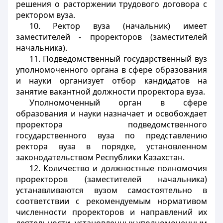
решения о расторжении трудового договора с
ректором вуза.
10. Ректор вуза (начальник) имеет
заместителей - проректоров (заместителей
начальника).
11. Подведомственный государственный вуз
уполномоченного органа в сфере образования
и науки организует отбор кандидатов на
занятие вакантной должности проректора вуза.
Уполномоченный орган в сфере
образования и науки назначает и освобождает
проректора подведомственного
государственного вуза по представлению
ректора вуза в порядке, установленном
законодательством Республики Казахстан.
12. Количество и должностные полномочия
проректоров (заместителей начальника)
устанавливаются вузом самостоятельно в
соответствии с рекомендуемым нормативом
численности проректоров и направлений их