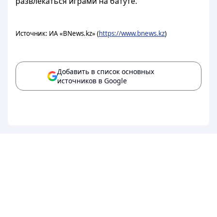
развлекаться играми на батуте.
Источник: ИА «BNews.kz» (
https://www.bnews.kz
)
Добавить в список основных
источников в Google