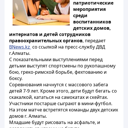
патриотические
мероприятия
среди
воспитанников
детских домов,
интернатов и детей сотрудников
правоохранительных органов
, передает
BNews.kz
со ссылкой на пресс-службу ДВД
г.Алматы.
С показательными выступлениями перед
детьми выступят спортсмены по рукопашному
бою, греко-римской борьбе, фехтованию и
боксу.
Соревнования начнутся с массового забега
детей 7-9 лет. Кроме этого, дети будут бегать со
скакалкой, кататься на самокатах и скейтах.
Участники постарше сыграют в мини-футбол.
На этом матче встретятся команды двух детских
домов г. Алматы.
Младшие будут рисовать на асфальте, и