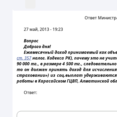
Ответ Министра труд
27 май, 2013 - 19:23
Вопрос
Доброго дня!
Ежемесячный доход принимаемый как объек
ст. 357
налог. Кодекса РК), почему это не учи
90 000 тг., в размере 4 500 тг., следователь
то он должен принять доход для исчисления 
страховании») из соц.выплат удерживаются 
работы в Карасайском ГЦВП, Алматинской обл
Ответ: