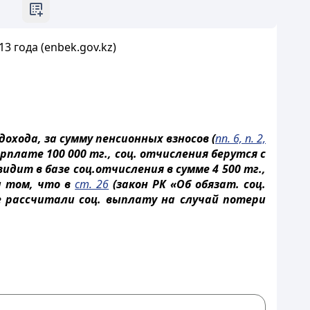
 года (enbek.gov.kz)
хода, за сумму пенсионных взносов (
пп. 6, п. 2,
рплате 100 000 тг., соц. отчисления берутся с
идит в базе соц.отчисления в сумме 4 500 тг.,
ри том, что в
ст. 26
(закон РК «Об обязат. соц.
е рассчитали соц. выплату на случай потери