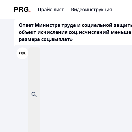
Прайс-лист
Видеоинструкция
Ответ Министра труда и социальной защиты 
объект исчисления соц.исчислений меньше е
размера соц.выплат»