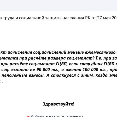
а и социальной защиты населения РК от 27 мая 2013
т исчисления соц.исчислений меньше ежемесячного до
тывается при расчёте размера соц.выплат? Т.е. при за
но при расчёте соц.выплат ГЦВП, если сотрудник ГЦВП в
соц. выплат не 90 000 тг., а именно 100 000 тг., п
пенсионные взносы. Я столкнулся с этим, когда мн
..
Здравствуйте!
Добавить в список основных