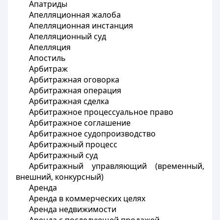
Апатриды
Апелляционная жалоба
Апелляционная инстанция
Апелляционный суд
Апелляция
Апостиль
Арбитраж
Арбитражная оговорка
Арбитражная операция
Арбитражная сделка
Арбитражное процессуальное право
Арбитражное соглашение
Арбитражное судопроизводство
Арбитражный процесс
Арбитражный суд
Арбитражный управляющий (временный,
внешний, конкурсный)
Аренда
Аренда в коммерческих целях
Аренда недвижимости