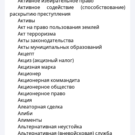
Активное избирательное право
Активное содействие (способствование)
раскрытию преступления
Активы
Акт на право пользования землей
Акт терроризма
Акты законодательства
Акты муниципальных образований
Акцепт
Акциз (акцизный налог)
Акцизная марка
Акционер
Акционерная коммандита
Акционерное общество
Акционерное право
Акция
Алеаторная сделка
Алиби
Алименты
Альтернативная неустойка
Альтернативная (вневойсковая) служба