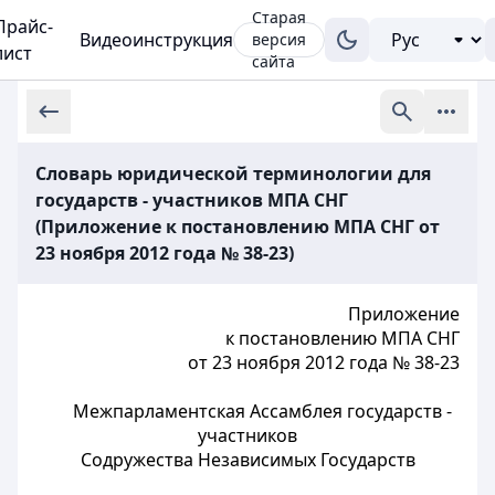
Старая
Прайс-
Видеоинструкция
версия
лист
сайта
Словарь юридической терминологии для
государств - участников МПА СНГ
(Приложение к постановлению МПА СНГ от
23 ноября 2012 года № 38-23)
Приложение
к постановлению МПА СНГ
от 23 ноября 2012 года № 38-23
Межпарламентская Ассамблея государств -
участников
Содружества Независимых Государств