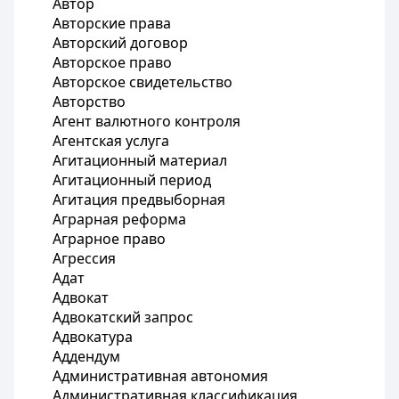
Автор
Авторские права
Авторский договор
Авторское право
Авторское свидетельство
Авторство
Агент валютного контроля
Агентская услуга
Агитационный материал
Агитационный период
Агитация предвыборная
Аграрная реформа
Аграрное право
Агрессия
Адат
Адвокат
Адвокатский запрос
Адвокатура
Аддендум
Административная автономия
Административная классификация