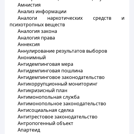
Амнистия
Анализ информации
Аналоги наркотических средств и
психотропных веществ
Аналогия закона
Аналогия права
Аннексия
Аннулирование результатов выборов
Анонимный
Антидемпинговая мера
Антидемпинговая пошлина
Антидемпинговое законодательство
Антикоррупционный мониторинг
Антикризисный план
Антимонопольная служба
Антимонопольное законодательство
Антисоциальная сделка
Антитрестовое законодательство
Антропогенный объект
Апартеид