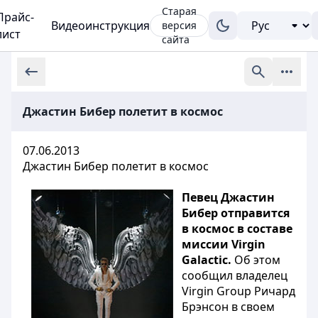
Старая
Прайс-
Видеоинструкция
версия
лист
сайта
Джастин Бибер полетит в космос
07.06.2013
Джастин Бибер полетит в космос
Певец Джастин
Бибер отправится
в космос в составе
миссии Virgin
Galactic.
Об этом
сообщил владелец
Virgin Group Ричард
Брэнсон в своем