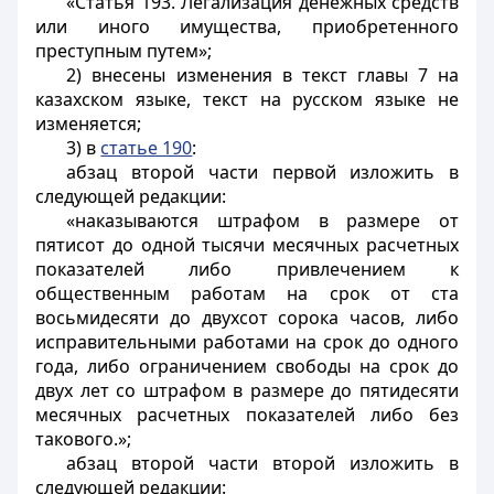
«Статья 193. Легализация денежных средств
или иного имущества, приобретенного
преступным путем»;
2) внесены изменения в текст главы 7 на
казахском языке, текст на русском языке не
изменяется;
3) в
статье 190
:
абзац второй части первой изложить в
следующей редакции:
«наказываются штрафом в размере от
пятисот до одной тысячи месячных расчетных
показателей либо привлечением к
общественным работам на срок от ста
восьмидесяти до двухсот сорока часов, либо
исправительными работами на срок до одного
года, либо ограничением свободы на срок до
двух лет со штрафом в размере до пятидесяти
месячных расчетных показателей либо без
такового.»;
абзац второй части второй изложить в
следующей редакции: