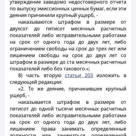
утверждение заведомо недостоверного отчета
по выпуску эмиссионных ценных бумаг, если эти
деяния причинили крупный ущерб, -
наказываются штрафом в размере от
двухсот до пятисот месячных расчетных
показателей либо исправительными работами
на срок от одного года до двух лет, либо
ограничением свободы на срок до трех лет или
лишением свободы на срок до двух лет со
штрафом в размере до ста месячных расчетных
показателей либо без такового.»;
8) часть вторую
статьи 203
изложить в
следующей редакции:
«2. То же деяние, причинившее крупный
ущерб, -
наказывается штрафом в размере от
пятисот до одной тысячи месячных расчетных
показателей либо исправительными работами
на срок от одного года до двух лет, либо
лишением права занимать определенные
должности или заниматься определенной