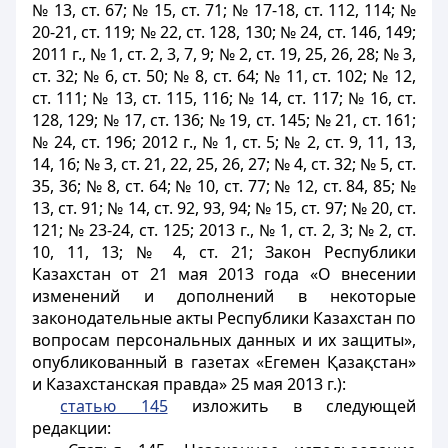
№ 13, ст. 67; № 15, ст. 71; № 17-18, ст. 112, 114; №
20-21, ст. 119; № 22, ст. 128, 130; № 24, ст. 146, 149;
2011 г., № 1, ст. 2, 3, 7, 9; № 2, ст. 19, 25, 26, 28; № 3,
ст. 32; № 6, ст. 50; № 8, ст. 64; № 11, ст. 102; № 12,
ст. 111; № 13, ст. 115, 116; № 14, ст. 117; № 16, ст.
128, 129; № 17, ст. 136; № 19, ст. 145; № 21, ст. 161;
№ 24, ст. 196; 2012 г., № 1, ст. 5; № 2, ст. 9, 11, 13,
14, 16; № 3, ст. 21, 22, 25, 26, 27; № 4, ст. 32; № 5, ст.
35, 36; № 8, ст. 64; № 10, ст. 77; № 12, ст. 84, 85; №
13, ст. 91; № 14, ст. 92, 93, 94; № 15, ст. 97; № 20, ст.
121; № 23-24, ст. 125; 2013 г., № 1, ст. 2, 3; № 2, ст.
10, 11, 13; № 4, ст. 21; Закон Республики
Казахстан от 21 мая 2013 года «О внесении
изменений и дополнений в некоторые
законодательные акты Республики Казахстан по
вопросам персональных данных и их защиты»,
опубликованный в газетах «Егемен Қазақстан»
и Казахстанская правда» 25 мая 2013 г.):
статью 145
изложить в следующей
редакции: