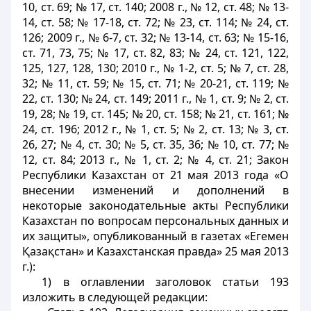
10, ст. 69; № 17, ст. 140; 2008 г., № 12, ст. 48; № 13-
14, ст. 58; № 17-18, ст. 72; № 23, ст. 114; № 24, ст.
126; 2009 г., № 6-7, ст. 32; № 13-14, ст. 63; № 15-16,
ст. 71, 73, 75; № 17, ст. 82, 83; № 24, ст. 121, 122,
125, 127, 128, 130; 2010 г., № 1-2, ст. 5; № 7, ст. 28,
32; № 11, ст. 59; № 15, ст. 71; № 20-21, ст. 119; №
22, ст. 130; № 24, ст. 149; 2011 г., № 1, ст. 9; № 2, ст.
19, 28; № 19, ст. 145; № 20, ст. 158; № 21, ст. 161; №
24, ст. 196; 2012 г., № 1, ст. 5; № 2, ст. 13; № 3, ст.
26, 27; № 4, ст. 30; № 5, ст. 35, 36; № 10, ст. 77; №
12, ст. 84; 2013 г., № 1, ст. 2; № 4, ст. 21; Закон
Республики Казахстан от 21 мая 2013 года «О
внесении изменений и дополнений в
некоторые законодательные акты Республики
Казахстан по вопросам персональных данных и
их защиты», опубликованный в газетах «Егемен
Қазақстан» и Казахстанская правда» 25 мая 2013
г.):
1) в оглавлении заголовок статьи 193
изложить в следующей редакции: