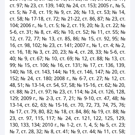
ст. 97; № 23, ст. 139, 140; № 24, ст. 153; 2005 г., № 5,
ст. 5; № 7-8, ст. 19; № 9, ст. 26; № 13, ст. 53; № 14,
ст. 58; № 17-18, ст. 72; № 21-22, ст. 86, 87; № 23, ст.
104; 2006 г., № 1, ст. 5; № 2, ст. 19, 20; № 3, ст. 22; №
5-6, ст. 31; № 8, ст. 45; № 10, ст. 52; № 11, ст. 55; №
12, ст. 72, 77; № 13, ст. 85, 86; № 15, ст. 92, 95; №
16, ст. 98, 102; № 23, ст. 141; 2007 г., № 1, ст. 4; № 2,
ст. 16, 18; № 3, ст. 20, 23; № 4, ст. 28, 33; № 5-6, ст.
40; № 9, ст. 67; № 10, ст. 69; № 12, ст. 88; № 13, ст.
99; № 15, ст. 106; № 16, ст. 131; № 17, ст. 136, 139,
140; № 18, ст. 143, 144; № 19, ст. 146, 147; № 20, ст.
152; № 24, ст. 180; 2008 г., № 6-7, ст. 27; № 12, ст.
48, 51; № 13-14, ст. 54, 57, 58; № 15-16, ст. 62; № 20,
ст. 88; № 21, ст. 97; № 23, ст. 114; № 24, ст. 126, 128,
129; 2009 г., № 2-3, ст. 7, 21; № 9-10, ст. 47, 48; №
13-14, ст. 62, 63; № 15-16, ст. 70, 72, 73, 74, 75, 76;
№ 17, ст. 79, 80, 82; № 18, ст. 84, 86; № 19, ст. 88; №
23, ст. 97, 115, 117; № 24, ст. 121, 122, 125, 129,
130, 133, 134; 2010 г., № 1-2, ст. 1, 4, 5; № 5, ст. 23;
№ 7, ст. 28, 32; № 8, ст. 41; № 9, ст. 44; № 11, ст. 58;