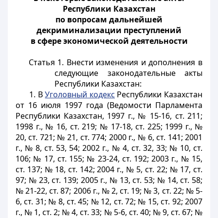
Республики Казахстан
по вопросам дальнейшей
декриминализации преступлений
в сфере экономической деятельности
Статья 1.
Внести изменения и дополнения в
следующие законодательные акты
Республики Казахстан:
1. В
Уголовный кодекс
Республики Казахстан
от 16 июля 1997 года (Ведомости Парламента
Республики Казахстан, 1997 г., № 15-16, ст. 211;
1998 г., № 16, ст. 219; № 17-18, ст. 225; 1999 г., №
20, ст. 721; № 21, ст. 774; 2000 г., № 6, ст. 141; 2001
г., № 8, ст. 53, 54; 2002 г., № 4, ст. 32, 33; № 10, ст.
106; № 17, ст. 155; № 23-24, ст. 192; 2003 г., № 15,
ст. 137; № 18, ст. 142; 2004 г., № 5, ст. 22; № 17, ст.
97; № 23, ст. 139; 2005 г., № 13, ст. 53; № 14, ст. 58;
№ 21-22, ст. 87; 2006 г., № 2, ст. 19; № 3, ст. 22; № 5-
6, ст. 31; № 8, ст. 45; № 12, ст. 72; № 15, ст. 92; 2007
г., № 1, ст. 2; № 4, ст. 33; № 5-6, ст. 40; № 9, ст. 67; №