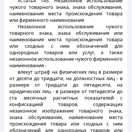
«Статья 145. Незаконное использование
чужого товарного знака, знака обслуживания,
наименования места происхождения товара
или фирменного наименования
Незаконное использование чужого
товарного знака, знака обслуживания или
наименования места происхождения товара
или сходных с ним обозначений для
однородных товаров или услуг, а также
незаконное использование чужого фирменного
наименования -
влекут штраф на физических лиц в размере
от десяти до тридцати, на должностных лиц - в
размере от тридцати до пятидесяти, на
юридических лиц - в размере от пятидесяти до
ста месячных расчетных показателей с
конфискацией товаров, содержащих
незаконное изображение товарного знака,
знака обслуживания, наименование места
происхождения товара или сходных с ним
обозначений для однородных товаров или