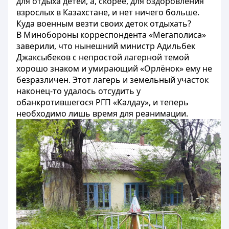
для отдыха детей, а, скорее, для оздоровления
взрослых в Казахстане, и нет ничего больше.
Куда военным везти своих деток отдыхать?
В Минобороны корреспондента «Мегаполиса»
заверили, что нынешний министр Адильбек
Джаксыбеков с непростой лагерной темой
хорошо знаком и умирающий «Орлёнок» ему не
безразличен. Этот лагерь и земельный участок
наконец-то удалось отсудить у
обанкротившегося РГП «Калдау», и теперь
необходимо лишь время для реанимации.