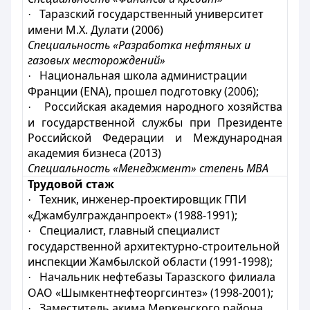
Таразский государственный университет
·
имени М.Х. Дулати (2006)
Специальность «Разработка нефтяных и
газовых месторождений»
Национальная школа администрации
·
Франции (ENA), прошел подготовку (2006);
Российская академия народного хозяйства
·
и государственной службы при Президенте
Российской Федерации и Международная
академия бизнеса (2013)
Специальность «Менеджмент» степень МВА
Трудовой стаж
Техник, инженер-проектировщик ГПИ
·
«Джамбулгражданпроект» (1988-1991);
Специалист, главный специалист
·
государственной архитектурно-строительной
инспекции Жамбылской области (1991-1998);
Начальник нефтебазы Таразского филиала
·
ОАО «Шымкентнефтеоргсинтез» (1998-2001);
Заместитель акима Меркенского района
·