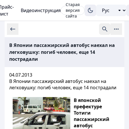
Старая
Прайс-
Видеоинструкция
версия
лист
сайта
В Японии пассажирский автобус наехал на
легковушку: погиб человек, еще 14
пострадали
04.07.2013
В Японии пассажирский автобус наехал на
легковушку: погиб человек, еще 14 пострадали
В японской
префектуре
Тотиги
пассажирский
автобус