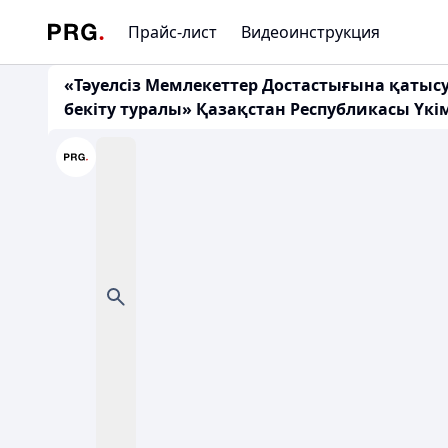
Прайс-лист
Видеоинструкция
«Тәуелсіз Мемлекеттер Достастығына қатысу
бекіту туралы» Қазақстан Республикасы Үкім