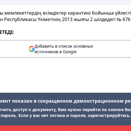
мемлекеттердің өсімдіктер карантині бойынша үйлестіру
н Республикасы Үкіметінің 2013 жылғы 2 шілдедегі № 67
ЕТЕДІ:
Добавить в список основных
источников в Google
мент показан в сокращенном демонстрационном р
учить доступ к документу, Вам нужно перейти по кнопке Во
пароль. Если у вас нет логина и пароля, зарегистрируйтесь.