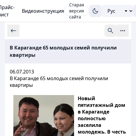
Старая
Прайс-
Видеоинструкция
версия
лист
сайта
В Караганде 65 молодых семей получили
квартиры
06.07.2013
В Караганде 65 молодых семей получили
квартиры
Новый
пятиэтажный дом
в Караганде
полностью
заселила
молодежь. В честь