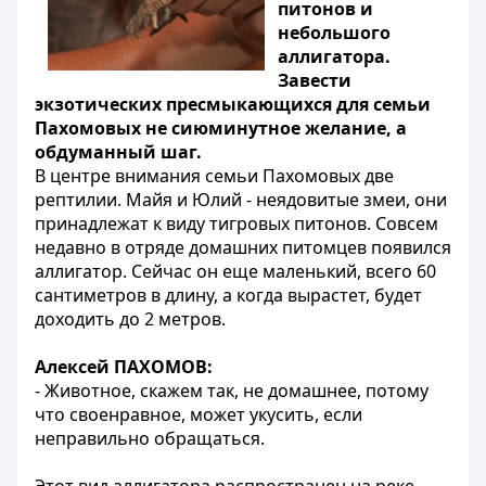
питонов и
небольшого
аллигатора.
Завести
экзотических пресмыкающихся для семьи
Пахомовых не сиюминутное желание, а
обдуманный шаг.
В центре внимания семьи Пахомовых две
рептилии. Майя и Юлий - неядовитые змеи, они
принадлежат к виду тигровых питонов. Совсем
недавно в отряде домашних питомцев появился
аллигатор. Сейчас он еще маленький, всего 60
сантиметров в длину, а когда вырастет, будет
доходить до 2 метров.
Алексей ПАХОМОВ:
- Животное, скажем так, не домашнее, потому
что своенравное, может укусить, если
неправильно обращаться.