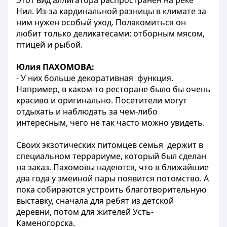
Этот вид аллигатора распространен на реке
Нил. Из-за кардинальной разницы в климате за
ним нужен особый уход. Полакомиться он
любит только деликатесами: отборным мясом,
птицей и рыбой.
Юлия ПАХОМОВА:
- У них больше декоративная функция.
Например, в каком-то ресторане было бы очень
красиво и оригинально. Посетители могут
отдыхать и наблюдать за чем-либо
интересным, чего не так часто можно увидеть.
Своих экзотических питомцев семья держит в
специальном террариуме, который был сделан
на заказ. Пахомовы надеются, что в ближайшие
два года у змеиной пары появится потомство. А
пока собираются устроить благотворительную
выставку, сначала для ребят из детской
деревни, потом для жителей Усть-
Каменогорска.