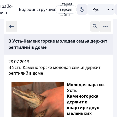
Старая
Прайс-
Видеоинструкция
версия
лист
сайта
В Усть-Каменогорске молодая семья держит
рептилий в доме
28.07.2013
В Усть-Каменогорске молодая семья держит
рептилий в доме
Молодая пара из
Усть-
Каменогорска
держит в
квартире двух
маленьких