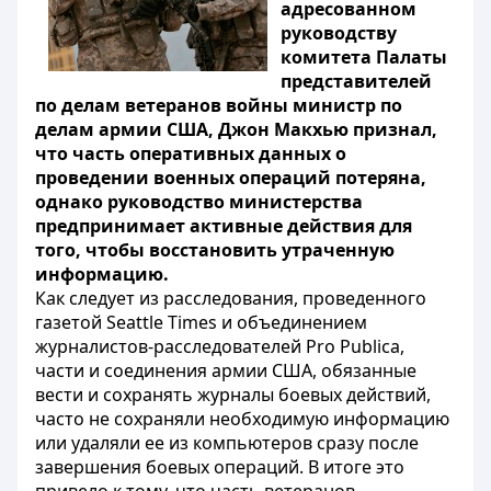
адресованном
руководству
комитета Палаты
представителей
по делам ветеранов войны министр по
делам армии США, Джон Макхью признал,
что часть оперативных данных о
проведении военных операций потеряна,
однако руководство министерства
предпринимает активные действия для
того, чтобы восстановить утраченную
информацию.
Как следует из расследования, проведенного
газетой Seattle Times и объединением
журналистов-расследователей Pro Publica,
части и соединения армии США, обязанные
вести и сохранять журналы боевых действий,
часто не сохраняли необходимую информацию
или удаляли ее из компьютеров сразу после
завершения боевых операций. В итоге это