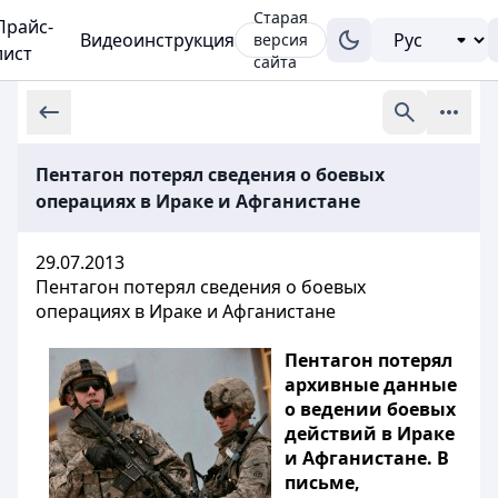
Старая
Прайс-
Видеоинструкция
версия
лист
сайта
Пентагон потерял сведения о боевых
операциях в Ираке и Афганистане
29.07.2013
Пентагон потерял сведения о боевых
операциях в Ираке и Афганистане
Пентагон потерял
архивные данные
о ведении боевых
действий в Ираке
и Афганистане. В
письме,