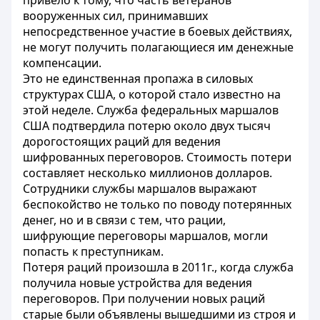
привело к тому, что часть ветеранов
вооруженных сил, принимавших
непосредственное участие в боевых действиях,
не могут получить полагающиеся им денежные
компенсации.
Это не единственная пропажа в силовых
структурах США, о которой стало известно на
этой неделе. Служба федеральных маршалов
США подтвердила потерю около двух тысяч
дорогостоящих раций для ведения
шифрованных переговоров. Стоимость потери
составляет несколько миллионов долларов.
Сотрудники службы маршалов выражают
беспокойство не только по поводу потерянных
денег, но и в связи с тем, что рации,
шифрующие переговоры маршалов, могли
попасть к преступникам.
Потеря раций произошла в 2011г., когда служба
получила новые устройства для ведения
переговоров. При получении новых раций
старые были объявлены вышедшими из строя и