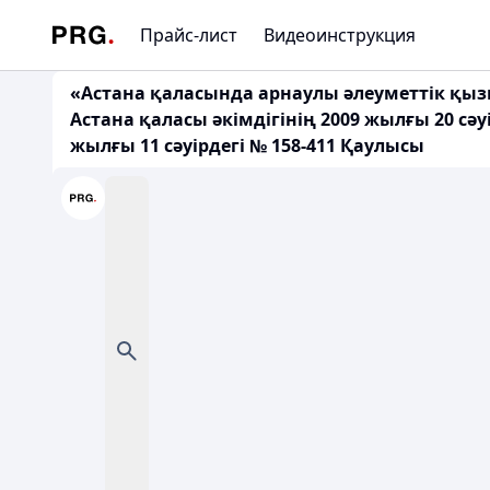
Прайс-лист
Видеоинструкция
«Астана қаласында арнаулы әлеуметтік қызм
Астана қаласы әкімдігінің 2009 жылғы 20 сә
жылғы 11 сәуірдегі № 158-411 Қаулысы