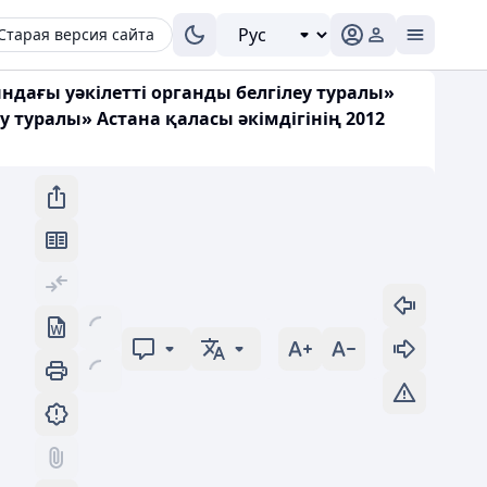
Старая версия сайта
ндағы уәкілетті органды белгілеу туралы»
у туралы» Астана қаласы әкімдігінің 2012