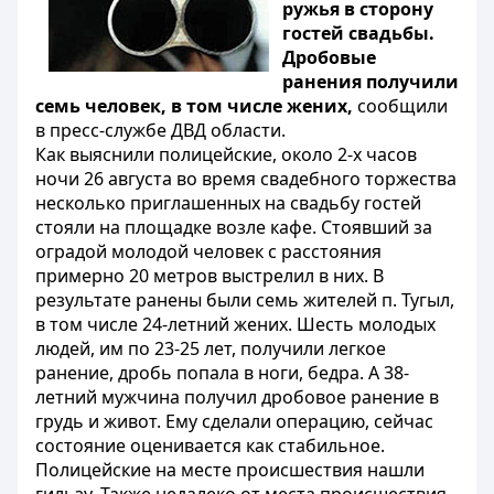
ружья в сторону
гостей свадьбы.
Дробовые
ранения получили
семь человек, в том числе жених,
сообщили
в пресс-службе ДВД области.
Как выяснили полицейские, около 2-х часов
ночи 26 августа во время свадебного торжества
несколько приглашенных на свадьбу гостей
стояли на площадке возле кафе. Стоявший за
оградой молодой человек с расстояния
примерно 20 метров выстрелил в них. В
результате ранены были семь жителей п. Тугыл,
в том числе 24-летний жених. Шесть молодых
людей, им по 23-25 лет, получили легкое
ранение, дробь попала в ноги, бедра. А 38-
летний мужчина получил дробовое ранение в
грудь и живот. Ему сделали операцию, сейчас
состояние оценивается как стабильное.
Полицейские на месте происшествия нашли