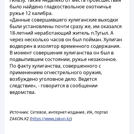
гильзу. Также недалеко от места происшествия
было найдено гладкоствольное охотничье
ружье 12 калибра.
«Данные совершившего хулиганские выходки
были установлены почти сразу же, им оказался
18-летний неработающий житель п.Тугыл. А
через несколько часов он был пойман. Хулиган
водворен в изолятор временного содержания.
В момент совершения хулиганства он был в
подвыпившем состоянии, ружье незаконное.
По факту хулиганства, совершенного с
применением огнестрельного оружия,
возбуждено уголовное дело. Ведется
следствие», - говорится в сообщении
ведомства.
Источник: Сетевое, интернет-издание, ИА, портал
ZAKON.KZ (
https://www.zakon.kz
)