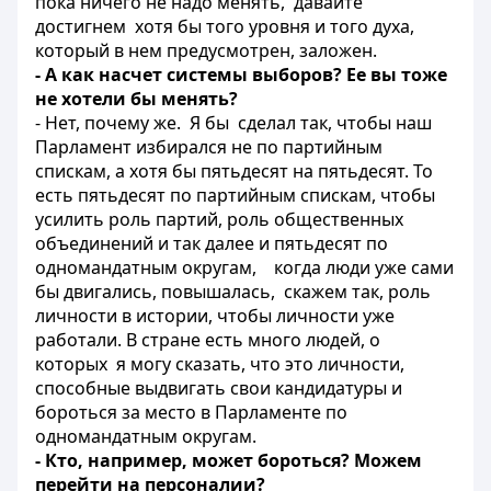
пока ничего не надо менять, давайте
достигнем хотя бы того уровня и того духа,
который в нем предусмотрен, заложен.
- А как насчет системы выборов? Ее вы тоже
не хотели бы менять?
- Нет, почему же. Я бы сделал так, чтобы наш
Парламент избирался не по партийным
спискам, а хотя бы пятьдесят на пятьдесят. То
есть пятьдесят по партийным спискам, чтобы
усилить роль партий, роль общественных
объединений и так далее и пятьдесят по
одномандатным округам, когда люди уже сами
бы двигались, повышалась, скажем так, роль
личности в истории, чтобы личности уже
работали. В стране есть много людей, о
которых я могу сказать, что это личности,
способные выдвигать свои кандидатуры и
бороться за место в Парламенте по
одномандатным округам.
- Кто, например, может бороться? Можем
перейти на персоналии?