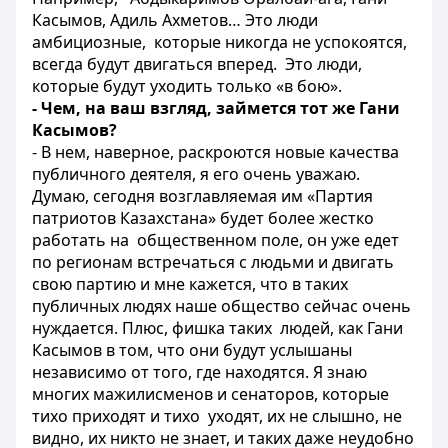
Касымов, Адиль Ахметов… Это люди
амбициозные, которые никогда не успокоятся,
всегда будут двигаться вперед. Это люди,
которые будут уходить только «в бою».
- Чем, на ваш взгляд, займется тот же Гани
Касымов?
- В нем, наверное, раскроются новые качества
публичного деятеля, я его очень уважаю.
Думаю, сегодня возглавляемая им «Партия
патриотов Казахстана» будет более жестко
работать на общественном поле, он уже едет
по регионам встречаться с людьми и двигать
свою партию и мне кажется, что в таких
публичных людях наше общество сейчас очень
нуждается. Плюс, фишка таких людей, как Гани
Касымов в том, что они будут услышаны
независимо от того, где находятся. Я знаю
многих мажилисменов и сенаторов, которые
тихо приходят и тихо уходят, их не слышно, не
видно, их никто не знает, и таких даже неудобно