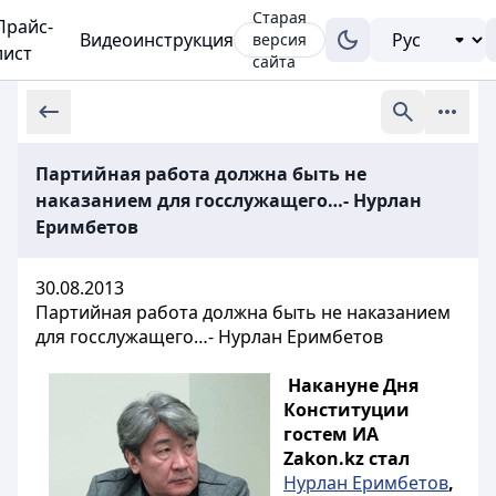
Старая
Прайс-
Видеоинструкция
версия
лист
сайта
Партийная работа должна быть не
наказанием для госслужащего…- Нурлан
Еримбетов
30.08.2013
Партийная работа должна быть не наказанием
для госслужащего…- Нурлан Еримбетов
Накануне Дня
Конституции
гостем ИА
Zakon.kz стал
Нурлан Еримбетов
,