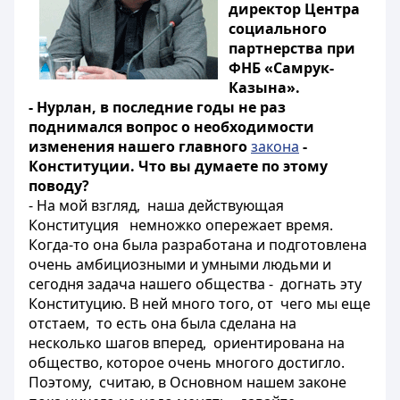
директор Центра
социального
партнерства при
ФНБ «Самрук-
Казына».
- Нурлан, в последние годы не раз
поднимался вопрос о необходимости
изменения нашего главного
закона
-
Конституции. Что вы думаете по этому
поводу?
- На мой взгляд, наша действующая
Конституция немножко опережает время.
Когда-то она была разработана и подготовлена
очень амбициозными и умными людьми и
сегодня задача нашего общества - догнать эту
Конституцию. В ней много того, от чего мы еще
отстаем, то есть она была сделана на
несколько шагов вперед, ориентирована на
общество, которое очень многого достигло.
Поэтому, считаю, в Основном нашем законе