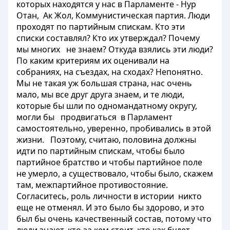
которых находятся у нас в Парламенте - Нур
Отан, Ак Жол, Коммунистическая партия. Люди
проходят по партийным спискам. Кто эти
списки составлял? Кто их утверждал? Почему
мы многих не знаем? Откуда взялись эти люди?
По каким критериям их оценивали на
собраниях, на съездах, на сходах? Непонятно.
Мы не такая уж большая страна, нас очень
мало, мы все друг друга знаем, и те люди,
которые бы шли по одномандатному округу,
могли бы продвигаться в Парламент
самостоятельно, уверенно, пробивались в этой
жизни. Поэтому, считаю, половина должны
идти по партийным спискам, чтобы было
партийное братство и чтобы партийное поле
не умерло, а существовало, чтобы было, скажем
там, межпартийное противостояние.
Согласитесь, роль личности в истории никто
еще не отменял. И это было бы здорово, и это
был бы очень качественный состав, потому что