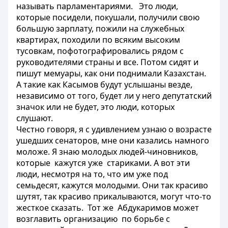
называть парламентариями. Это люди,
которые посидели, покушали, получили свою
большую зарплату, пожили на служебных
квартирах, походили по всяким высоким
тусовкам, пофотографировались рядом с
руководителями страны и все. Потом сидят и
пишут мемуары, как они поднимали Казахстан.
А такие как Касымов будут услышаны везде,
независимо от того, будет ли у него депутатский
значок или не будет, это люди, которых
слушают.
Честно говоря, я с удивлением узнаю о возрасте
ушедших сенаторов, мне они казались намного
моложе. Я знаю молодых людей-чиновников,
которые кажутся уже стариками. А вот эти
люди, несмотря на то, что им уже под
семьдесят, кажутся молодыми. Они так красиво
шутят, так красиво прикалываются, могут что-то
жесткое сказать. Тот же Абдукаримов может
возглавить организацию по борьбе с