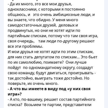
- Да их много, это все мои друзья,
одноклассники, с которыми я постоянно
общаюсь, и это очень амбициозные люди, и
вы знаете, что обидно. У меня много
самодостаточных друзей, деловых и
продвинутых, но они не хотят идти по
партийным спискам, потому что там своя игра,
своя очередь, там люди по-другому решают
все эти проблемы.
И мои друзья не хотят идти по этим спискам,
для них стать депутатом по спискам… Это бьет
по их самолюбию, поимаете? Они лучше
пойдут по одномандатному округу, создадут
свою команду, будут двигаться, проигрывать -
так достойно, выиграть тоже достойно. Но
поверьте, их очень много.
- А что вы имеете в виду под «у них своя
игра»?
- А кто, по-вашему, решает состав партийного
списка? Возьмем те партии, представители