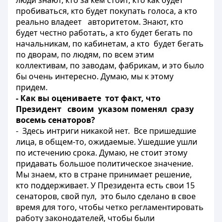
люди знают, кто за кем стоит, кто как будет
пробиваться, кто будет покупать голоса, а кто
реально владеет авторитетом. Знают, кто
будет честно работать, а кто будет бегать по
начальникам, по кабинетам, а кто будет бегать
по дворам, по людям, по всем этим
коллективам, по заводам, фабрикам, и это было
бы очень интересно. Думаю, мы к этому
придем.
- Как вы оцениваете тот факт, что
Президент своим указом поменял сразу
восемь сенаторов?
- Здесь интриги никакой нет. Все пришедшие
лица, в общем-то, ожидаемые. Ушедшие ушли
по истечению срока. Думаю, не стоит этому
придавать большое политическое значение.
Мы знаем, кто в стране принимает решение,
кто поддерживает. У Президента есть свои 15
сенаторов, свой пул, это было сделано в свое
время для того, чтобы четко регламентировать
работу законодателей, чтобы были