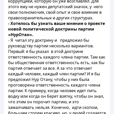
коррупцией, которую он уже возглавлял. Для
этого ему не нужен депутатский значок, у него
свои полномочия, свой опыт и свое влияние в
правоохранительных и других структурах.
- Хотелось бы узнать ваше мнение о проекте
новой политической доктрины партии
«НурОтан».
- Я читал эту доктрину и предложил бы
руководству партии несколько вариантов.
Первый: я бы указал в этой доктрине
ответственность каждого члена партии. Там как
бы общественная ответственность есть, как бы
партия отвечает за все. А за что отвечает
каждый человек, каждый член партии? И я бы
предложил Нур Отану, чтобы у них была
проговорена ответственность каждого члена
партии. К примеру, когда человек идет пить
водку или когда он берет взятку, чтобы он знал,
что этим он порочит партию, и это
замалчивать нельзя. Конечно, идти скопом,
большим строем красиво, но у людей создается