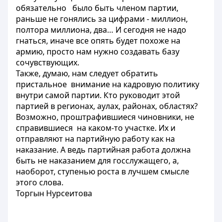
обязательно было быть членом партии,
раньше не гонялись за цифрами - миллион,
полтора миллиона, два… И сегодня не надо
гнаться, иначе все опять будет похоже на
армию, просто нам нужно создавать базу
сочувствующих.
Также, думаю, нам следует обратить
пристальное внимание на кадровую политику
внутри самой партии. Кто руководит этой
партией в регионах, аулах, районах, областях?
Возможно, проштрафившиеся чиновники, не
справившиеся на каком-то участке. Их и
отправляют на партийную работу как на
наказание. А ведь партийная работа должна
быть не наказанием для госслужащего, а,
наоборот, ступенью роста в лучшем смысле
этого слова.
Торгын Нурсеитова