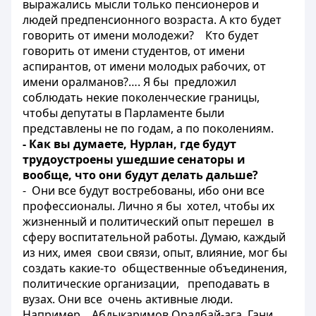
выражались мысли только пенсионеров и
людей предпенсионного возраста. А кто будет
говорить от имени молодежи? Кто будет
говорить от имени студентов, от имени
аспирантов, от имени молодых рабочих, от
имени оралманов?…. Я бы предложил
соблюдать некие поколенческие границы,
чтобы депутаты в Парламенте были
представлены не по годам, а по поколениям.
- Как вы думаете, Нурлан, где будут
трудоустроены ушедшие сенаторы и
вообще, что они будут делать дальше?
- Они все будут востребованы, ибо они все
профессионалы. Лично я бы хотел, чтобы их
жизненный и политический опыт перешел в
сферу воспитательной работы. Думаю, каждый
из них, имея свои связи, опыт, влияние, мог бы
создать какие-то общественные объединения,
политические организации, преподавать в
вузах. Они все очень активные люди.
Например, Абдыкаримов Оралбай-ага, Гани