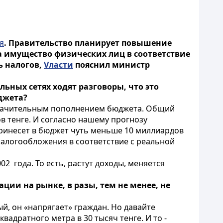
я
. Правительство планирует повышение
на имущество физических лиц в соответствие
ь налогов,
Vласти
пояснил министр
ьных сетях ходят разговоры, что это
джета?
о значительным пополнением бюджета. Общий
в тенге. И согласно нашему прогнозу
ринесет в бюджет чуть меньше 10 миллиардов
налогообложения в соответствие с реальной
2 года. То есть, растут доходы, меняется
ции на рынке, в разы, тем не менее, не
ый, он «напрягает» граждан. Но давайте
адратного метра в 30 тысяч тенге. И то -