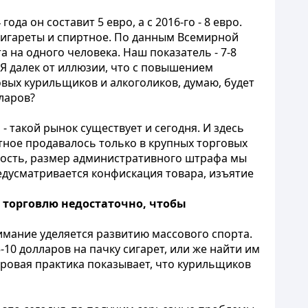
ода он составит 5 евро, а с 2016-го - 8 евро.
сигареты и спиртное. По данным Всемирной
 на одного человека. Наш показатель - 7-8
 Я далек от иллюзии, что с повышением
новых курильщиков и алкоголиков, думаю, будет
лларов?
- такой рынок существует и сегодня. И здесь
ртное продавалось только в крупных торговых
ность, размер административного штрафа мы
едусматривается конфискация товара, изъятие
ю торговлю недостаточно, чтобы
нимание уделяется развитию массового спорта.
10 долларов на пачку сигарет, или же найти им
ировая практика показывает, что курильщиков