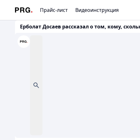
Прайс-лист
Видеоинструкция
Ерболат Досаев рассказал о том, кому, скольк