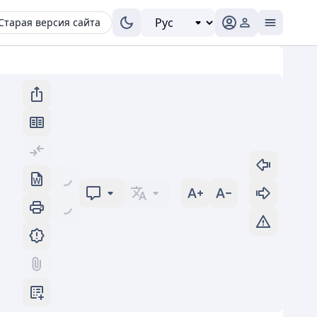
Старая версия сайта