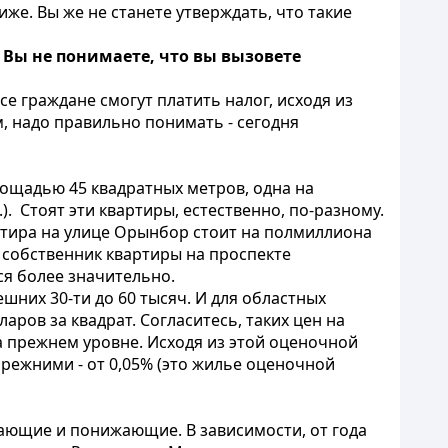
же. Вы же не станете утверждать, что такие
 Вы не понимаете, что вы вызовете
се граждане смогут платить налог, исходя из
м, надо правильно понимать - сегодня
лощадью 45 квадратных метров, одна на
). Стоят эти квартиры, естественно, по-разному.
ртира на улице Орынбор стоит на полмиллиона
 собственник квартиры на проспекте
ся более значительно.
шних 30-ти до 60 тысяч. И для областных
ларов за квадрат. Согласитесь, таких цен на
на прежнем уровне. Исходя из этой оценочной
прежними - от 0,05% (это жилье оценочной
ающие и понижающие. В зависимости, от года