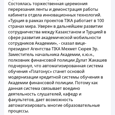
Состоялась торжественная церемония
перерезания ленты и демонстрация работы
кабинета отдела инновационных технологий.
«Турция в рамках проектов TІKA работает в 100
странах мира. Уверен в дальнейшем развитии
сотрудничества между Казахстаном и Турцией в
сфере развития академической мобильности
сотрудников Академии», - сказал вице-
президент Агентства TІKA Мехмет Сюрея Эр.
Заместитель начальника Академии, к.ю.н.,
полковник финансовой полиции Дулат Жакашев
подчеркнул, что автоматизированная система
обучения «Платонус» станет основой
модернизации кредитной системы обучения в
Академии финансовой полиции. Потому как
данная система связывает воедино
деятельность слушателей, кафедр и
факультетов, дает возможность
автоматизировать многие образовательные
процессы.