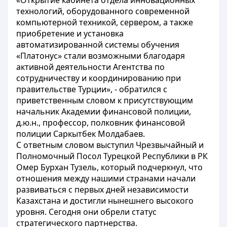
«Открытие кабинета отдела инновационных
технологий, оборудованного современной
компьютерной техникой, сервером, а также
приобретение и установка
автоматизированной системы обучения
«Платонус» стали возможными благодаря
активной деятельности Агентства по
сотрудничеству и координированию при
правительстве Турции», - обратился с
приветственным словом к присутствующим
начальник Академии финансовой полиции,
д.ю.н., профессор, полковник финансовой
полиции Саркытбек Молдабаев.
С ответным словом выступил Чрезвычайный и
Полномочный Посол Турецкой Республики в РК
Омер Бурхан Тузель, который подчеркнул, что
отношения между нашими странами начали
развиваться с первых дней независимости
Казахстана и достигли нынешнего высокого
уровня. Сегодня они обрели статус
стратегического партнерства.