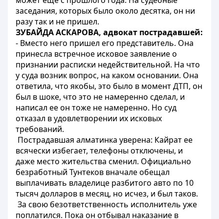
может еще с прошлого года. На судебные
заседания, которых было около десятка, он ни
разу так и не пришел.
ЗУБАЙДА АСКАРОВА, адвокат пострадавшей:
- Вместо него пришел его представитель. Она
принесла встречное исковое заявление о
признании расписки недействительной. На что
у суда возник вопрос, на каком основании. Она
ответила, что якобы, это было в момент ДТП, он
был в шоке, что это не намеренно сделал, и
написал ее он тоже не намеренно. Но суд
отказал в удовлетворении их исковых
требований.
Пострадавшая алматинка уверена: Кайрат ее
всячески избегает, телефоны отключены, и
даже место жительства сменил. Официально
безработный Тунтеков вначале обещал
выплачивать владелице разбитого авто по 10
тысяч долларов в месяц, но исчез, и был таков.
За свою безответственность исполнитель уже
поплатился. Пока он отбывал наказание в