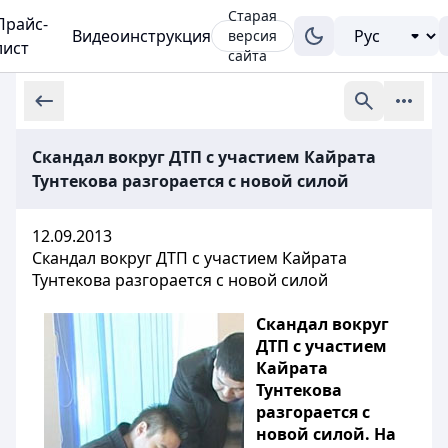
Старая
Прайс-
Видеоинструкция
версия
лист
сайта
Скандал вокруг ДТП с участием Кайрата
Тунтекова разгорается с новой силой
12.09.2013
Скандал вокруг ДТП с участием Кайрата
Тунтекова разгорается с новой силой
Скандал вокруг
ДТП с участием
Кайрата
Тунтекова
разгорается с
новой силой. На