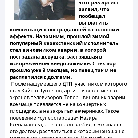
этот раз артист
заявил, что
пообещал
выплатить
компенсацию пострадавшей в состоянии
аффекта. Напомним, прошлой зимой
популярный казахстанский исполнитель
стал виновником аварии, в которой
пострадала девушка, застрявшая в
искореженном внедорожнике. С тех пор
прошло уже 9 месяцев, но певец так и не
расплатился с долгами.
После нашумевшего ДТП, участником которого
стал Кайрат Тунтеков, артист и вовсе исчез с
экранов телевизоров. Теперь виновник аварии
все чаще появляется не на концертных
площадках, а на закрытых вечеринках. Такое
поведение «суперстаровца» Назира
Есенаманова, чье авто он разбил, связывает с
его долгом, расплатиться с которым юноша не