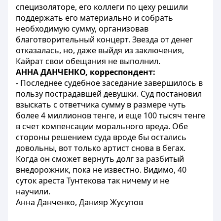
специзоляторе, его коллеги по цеху решили
поддержать его материально и собрать
необходимую сумму, организовав
благотворительный концерт. Звезда от денег
отказалась, но, даже выйдя из заключения,
Кайрат свои обещания не выполнил.
АННА ДАНЧЕНКО, корреспондент:
- Последнее судебное заседание завершилось в
пользу пострадавшей девушки. Суд постановил
взыскать с ответчика сумму в размере чуть
более 4 миллионов тенге, и еще 100 тысяч тенге
в счет компенсации морального вреда. Обе
стороны решением суда вроде бы остались
довольны, вот только артист снова в бегах.
Когда он сможет вернуть долг за разбитый
внедорожник, пока не известно. Видимо, 40
суток ареста Тунтекова так ничему и не
научили.
Анна Данченко, Данияр Жусупов