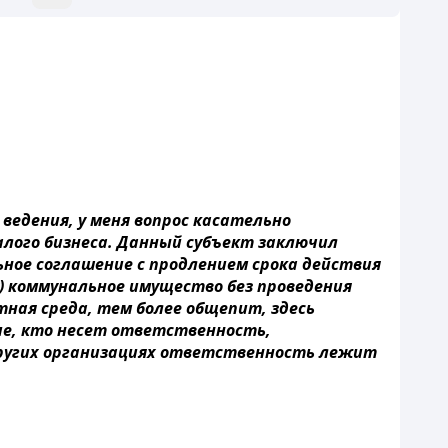
ведения, у меня вопрос касательно
лого бизнеса. Данный субъект заключил
льное соглашение с продлением срока действия
у) коммунальное имущество без проведения
тная среда, тем более общепит, здесь
ие, кто несет ответственность,
 других организациях ответственность лежит