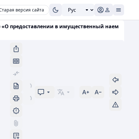
Старая версия сайта
.kz) «О предоставлении в имущественный наем