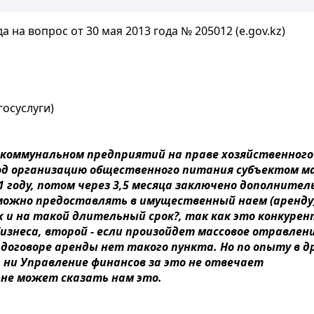
 на вопрос от 30 мая 2013 года № 205012 (e.gov.kz)
госуслуги)
коммунальном предприятий на праве хозяйственного 
д организацию общественного питания субъектом ма
1 году, потом через 3,5 месяца заключено дополните
ве можно предоставлять в имущественный наем (аренд
 и на такой длительный срок?, так как это конкурен
изнеса, второй - если произойдет массовое отравлен
 договоре аренды нет такого пункта. Но по опыту в
 ни Управление финансов за это не отвечает
не может сказать нам это.