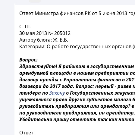
Ответ Министра финансов РК от 5 июня 2013 года
С. Ш.
30 мая 2013 № 205012
Автору блога: Ж. Б.Б.
Категории: О работе государственных органов (
Вопрос:
Здравствуйте! Я работаю в государственном 
арендуемой площади в нашем предприятии по
договор аренды с Управлением финансов в 201
договора до 2017 года. Вопрос: первый - раз
тендера по
Закону
о Государственных закупках
ущемляются права других субъектов малого б
руководитель предприятия или арендатор? в
на руководителе предприятия, ни арендатор,
Убедительно прошу ответить так как никто 
Ответ: