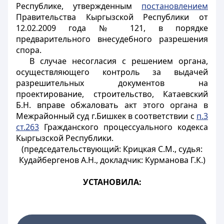
Республике, утвержденным
постановлением
Правительства Кыргызской Республики от
12.02.2009 года № 121, в порядке
предварительного внесудебного разрешения
спора.
В случае несогласия с решением органа,
осуществляющего контроль за выдачей
разрешительных документов на
проектирование, строительство, Катаевский
Б.Н. вправе обжаловать акт этого органа в
Межрайонный суд г.Бишкек в соответствии с
п.3
ст.263
Гражданского процессуального кодекса
Кыргызской Республики.
(председательствующий: Крицкая С.М., судья:
Кудайбергенов А.Н., докладчик: Курманова Г.К.)
УСТАНОВИЛА: