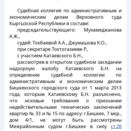
Судебная коллегия по административным и
экономическим делам Верховного суда
Кыргызской Республики в составе:
председательствующего: Мухамеджанова
А.Ж.,
судей: Токбаевой А.А., Джумашова К.О.,
при секретаре Токтогазиеве Р.,
с участием Катаевского Б.Н.,
рассмотрев в открытом судебном заседании
надзорную жалобу Катаевского Б.Н. на
определение судебной коллегии по
административным и экономическим делам
Бишкекского городского суда от 1 марта 2013
года, которым Катаевскому Б.Н. разъяснено,
что исковые требования о признании
недействительными технических заключений
квартир № 33 и № 15 по адресу: г.Бишкек, 7 мкр.,
дом 4/1, не могут быть рассмотрены
Межрайонным судом г.Бишкек в силу
ст.26