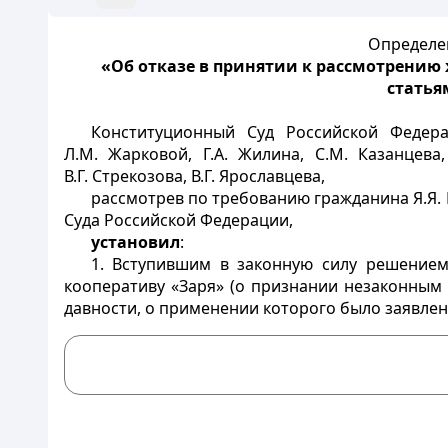
Определен
«Об отказе в принятии к рассмотрению
статья
Конституционный Суд Российской Федерац
Л.М. Жарковой, Г.А. Жилина, С.М. Казанцева,
В.Г. Стрекозова, В.Г. Ярославцева,
рассмотрев по требованию гражданина Я.Я.
Суда Российской Федерации,
установил
:
1. Вступившим в законную силу решением
кооперативу «Заря» (о признании незаконным
давности, о применении которого было заявлен