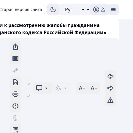
Старая версия сайта
тии к рассмотрению жалобы гражданина
данского кодекса Российской Федерации»