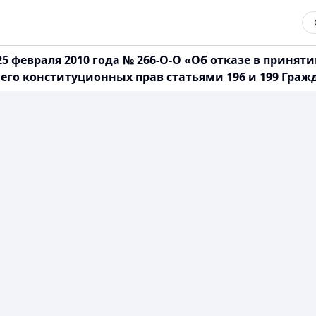
5 февраля 2010 года № 266-О-О «Об отказе в приня
его конституционных прав статьями 196 и 199 Граж