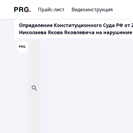
Прайс-лист
Видеоинструкция
Определение Конституционного Суда РФ от 2
Николаева Якова Яковлевича на нарушение 