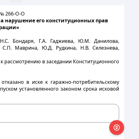
 № 266-О-О
на нарушение его конституционных прав
ерации»
.С. Бондаря, Г.А. Гаджиева, Ю.М. Данилова,
 С.П. Маврина, Ю.Д. Рудкина, Н.В. Селезнева,
 к рассмотрению в заседании Конституционного
отказано в иске к гаражно-потребительскому
пуском установленного законом срока исковой