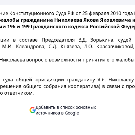
ие Конституционного Суда РФ от 25 февраля 2010 года
 жалобы гражданина Николаева Якова Яковлевича 
ми 196 и 199 Гражданского кодекса Российской Фед
ии в составе Председателя В.Д. Зорькина, судей Н
 М.И. Клеандрова, С.Д. Князева, Л.О. Красавчиковой,
 Николаева вопрос о возможности принятия его жалобы
 суда общей юрисдикции гражданину Я.Я. Николаеву 
 решения общего собрания кооператива) в связи с про
о ответчиком.
Добавить в список основных
источников в Google